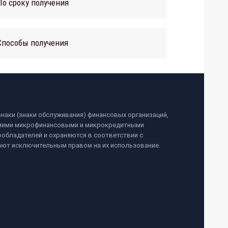
По сроку получения
Способы получения
наки (знаки обслуживания) финансовых организаций,
самими микрофинансовыми и микрокредитными
обладателей и охраняются в соответствии с
ают исключительным правом на их использование.