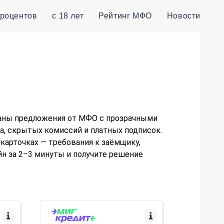
процентов
с 18 лет
Рейтинг МФО
Новости
браны предложения от МФО с прозрачными
а, скрытых комиссий и платных подписок.
 карточках — требования к заёмщику,
йн за 2–3 минуты и получите решение