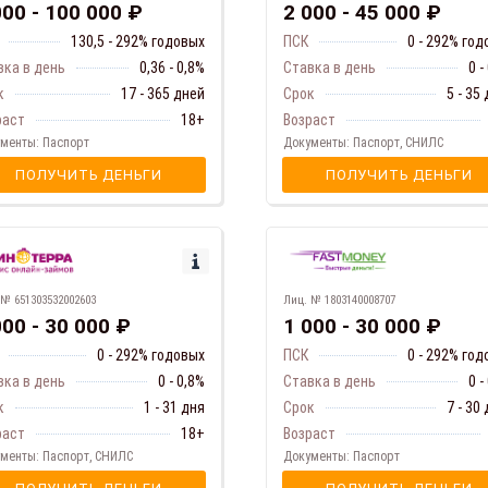
000 - 100 000 ₽
2 000 - 45 000 ₽
130,5 - 292% годовых
ПСК
0 - 292% го
вка в день
0,36 - 0,8%
Ставка в день
0 -
к
17 - 365 дней
Срок
5 - 35
раст
18+
Возраст
менты: Паспорт
Документы: Паспорт, СНИЛС
ПОЛУЧИТЬ ДЕНЬГИ
ПОЛУЧИТЬ ДЕНЬГИ
 № 651303532002603
Лиц. № 1803140008707
000 - 30 000 ₽
1 000 - 30 000 ₽
0 - 292% годовых
ПСК
0 - 292% го
вка в день
0 - 0,8%
Ставка в день
0 -
к
1 - 31 дня
Срок
7 - 30
раст
18+
Возраст
менты: Паспорт, СНИЛС
Документы: Паспорт