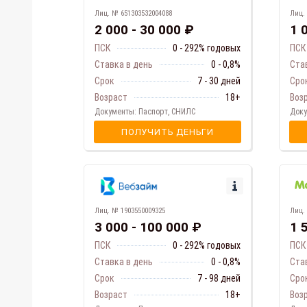
Лиц.
Лиц. № 651303532004088
1 
2 000 - 30 000 ₽
ПСК
ПСК
0 - 292% годовых
Ста
Ставка в день
0 - 0,8%
Сро
Срок
7 - 30 дней
Воз
Возраст
18+
Доку
Документы: Паспорт, СНИЛС
ПОЛУЧИТЬ ДЕНЬГИ
Лиц.
Лиц. № 1903550009325
1 
3 000 - 100 000 ₽
ПСК
ПСК
0 - 292% годовых
Ста
Ставка в день
0 - 0,8%
Сро
Срок
7 - 98 дней
Воз
Возраст
18+