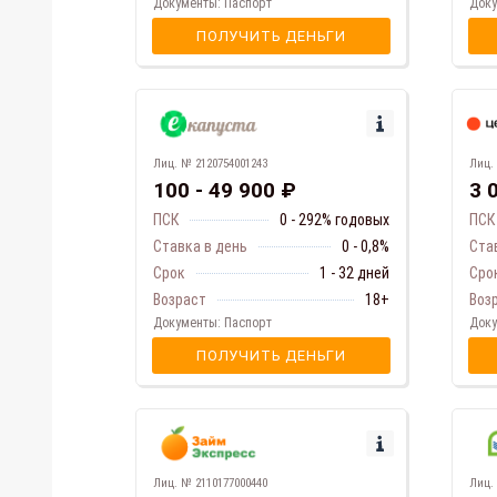
Доку
Документы: Паспорт
ПОЛУЧИТЬ ДЕНЬГИ
Лиц. № 2120754001243
Лиц.
100 - 49 900 ₽
3 
ПСК
0 - 292% годовых
ПСК
Ставка в день
0 - 0,8%
Ста
Срок
1 - 32 дней
Сро
Возраст
18+
Воз
Документы: Паспорт
Доку
ПОЛУЧИТЬ ДЕНЬГИ
Лиц. № 2110177000440
Лиц.