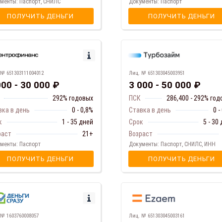
менты: Паспорт, СНИЛС
Документы: Паспорт
ПОЛУЧИТЬ ДЕНЬГИ
ПОЛУЧИТЬ ДЕНЬГИ
 № 651303111004012
Лиц. № 651303045003951
000 - 30 000 ₽
3 000 - 50 000 ₽
292% годовых
ПСК
286,400 - 292% го
вка в день
0 - 0,8%
Ставка в день
0 -
к
1 - 35 дней
Срок
5 - 30
раст
21+
Возраст
менты: Паспорт
Документы: Паспорт, СНИЛС, ИНН
ПОЛУЧИТЬ ДЕНЬГИ
ПОЛУЧИТЬ ДЕНЬГИ
 № 1603760008057
Лиц. № 651303045003161