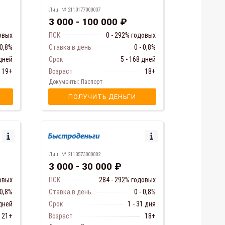
Лиц. № 2110177000037
3 000 - 100 000 ₽
ПСК
0 - 292% годовых
довых
Ставка в день
0 - 0,8%
 0,8%
Срок
5 - 168 дней
 дней
Возраст
18+
19+
Документы: Паспорт
ПОЛУЧИТЬ ДЕНЬГИ
Лиц. № 2110573000002
3 000 - 30 000 ₽
овых
ПСК
284 - 292% годовых
 0,8%
Ставка в день
0 - 0,8%
 дней
Срок
1 - 31 дня
21+
Возраст
18+