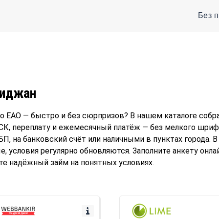
Без 
биджан
по ЕАО — быстро и без сюрпризов? В нашем каталоге со
ПСК, переплату и ежемесячный платёж — без мелкого шриф
БП, на банковский счёт или наличными в пунктах города. В
 условия регулярно обновляются. Заполните анкету онла
те надёжный займ на понятных условиях.