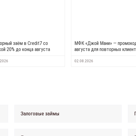
орный заём в Credit7 со
МФК «Джой Мани» — промоко
кой 20% до конца августа
августа для повторных клиен
.2026
02.08.2026
Залоговые займы