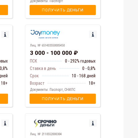
Документы: Паспорт
ПОЛУЧИТЬ ДЕНЬГИ
Лиц. № 651403550005450
3 000 - 100 000 ₽
ПСК
0 - 292% годовых
довых
Ставка в день
0 - 0,8%
 0,8%
Срок
10 - 168 дней
 дней
Возраст
18+
18+
Документы: Паспорт, СНИЛС
ПОЛУЧИТЬ ДЕНЬГИ
Лиц. № 2110552000304