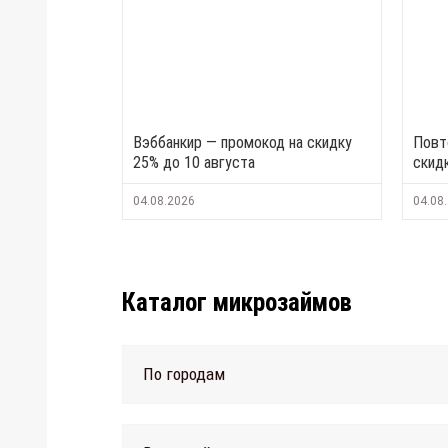
Вэббанкир — промокод на скидку
Повт
25% до 10 августа
скид
04.08.2026
04.08
Каталог микрозаймов
По городам