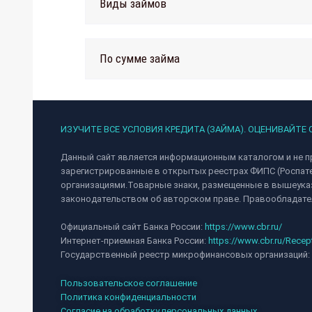
Виды займов
По сумме займа
ИЗУЧИТЕ ВСЕ УСЛОВИЯ КРЕДИТА (ЗАЙМА). ОЦЕНИВАЙТЕ
Данный сайт является информационным каталогом и не п
зарегистрированные в открытых реестрах ФИПС (Роспат
организациями.Товарные знаки, размещенные в вышеуказ
законодательством об авторском праве. Правообладател
Официальный сайт Банка России:
https://www.cbr.ru/
Интернет-приемная Банка России:
https://www.cbr.ru/Recep
Государственный реестр микрофинансовых организаций:
Пользовательское соглашение
Политика конфиденциальности
Согласие на обработку персональных данных