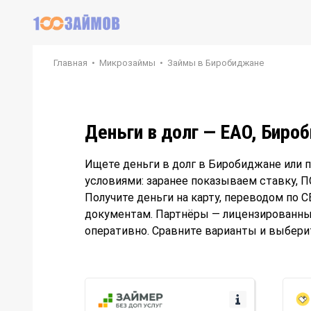
Главная
•
Микрозаймы
•
Займы в Биробиджане
Деньги в долг — ЕАО, Биро
Ищете деньги в долг в Биробиджане или 
условиями: заранее показываем ставку, 
Получите деньги на карту, переводом по С
документам. Партнёры — лицензированные,
оперативно. Сравните варианты и выбери