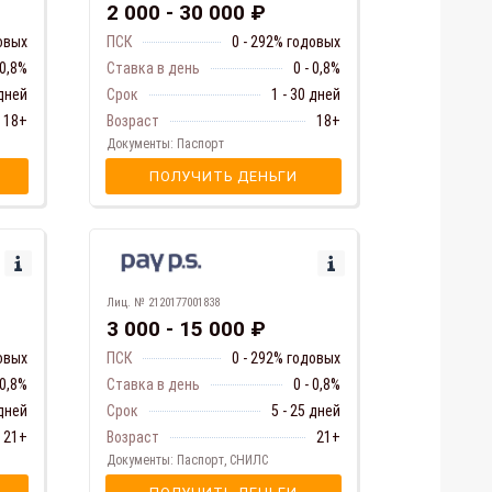
2 000 - 30 000 ₽
довых
ПСК
0 - 292% годовых
 0,8%
Ставка в день
0 - 0,8%
 дней
Срок
1 - 30 дней
18+
Возраст
18+
Документы: Паспорт
ПОЛУЧИТЬ ДЕНЬГИ
Лиц. № 2120177001838
3 000 - 15 000 ₽
довых
ПСК
0 - 292% годовых
 0,8%
Ставка в день
0 - 0,8%
 дней
Срок
5 - 25 дней
21+
Возраст
21+
Документы: Паспорт, СНИЛС