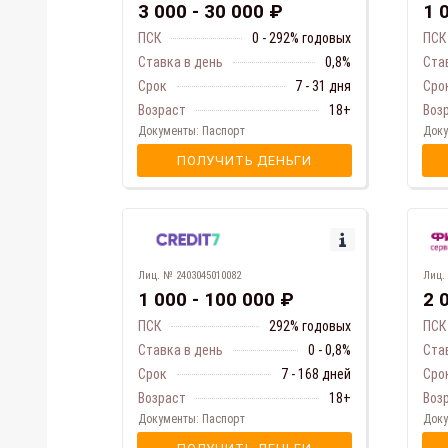
3 000 - 30 000 ₽
1 
ПСК
0 - 292% годовых
ПСК
Ставка в день
0,8%
Ста
Срок
7 - 31 дня
Сро
Возраст
18+
Воз
Документы: Паспорт
Доку
ПОЛУЧИТЬ ДЕНЬГИ
Лиц. № 2403045010082
Лиц.
1 000 - 100 000 ₽
2 
ПСК
292% годовых
ПСК
Ставка в день
0 - 0,8%
Ста
Срок
7 - 168 дней
Сро
Возраст
18+
Воз
Документы: Паспорт
Доку