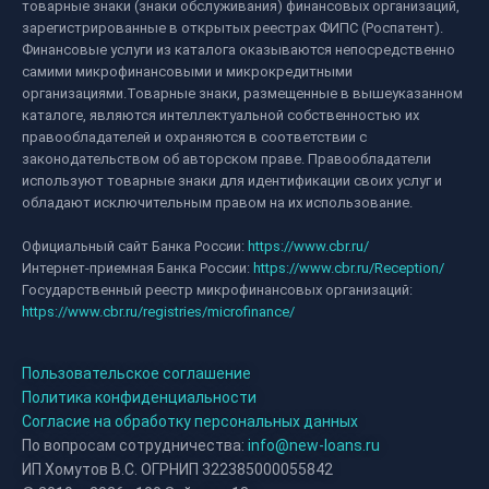
товарные знаки (знаки обслуживания) финансовых организаций,
зарегистрированные в открытых реестрах ФИПС (Роспатент).
Финансовые услуги из каталога оказываются непосредственно
самими микрофинансовыми и микрокредитными
организациями.Товарные знаки, размещенные в вышеуказанном
каталоге, являются интеллектуальной собственностью их
правообладателей и охраняются в соответствии с
законодательством об авторском праве. Правообладатели
используют товарные знаки для идентификации своих услуг и
обладают исключительным правом на их использование.
Официальный сайт Банка России:
https://www.cbr.ru/
Интернет-приемная Банка России:
https://www.cbr.ru/Reception/
Государственный реестр микрофинансовых организаций:
https://www.cbr.ru/registries/microfinance/
Пользовательское соглашение
Политика конфиденциальности
Согласие на обработку персональных данных
По вопросам сотрудничества:
info@new-loans.ru
ИП Хомутов В.С. ОГРНИП 322385000055842