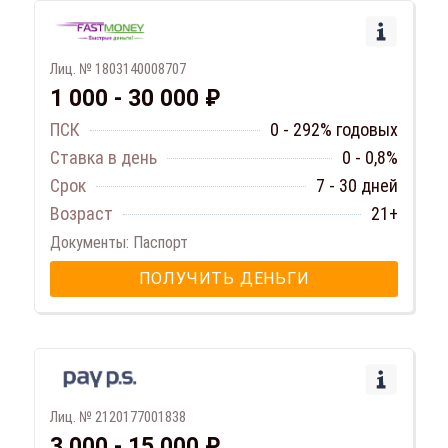
Лиц. № 1803140008707
1 000 - 30 000 ₽
ПСК
0 - 292% годовых
Ставка в день
0 - 0,8%
Срок
7 - 30 дней
Возраст
21+
Документы: Паспорт
ПОЛУЧИТЬ ДЕНЬГИ
Лиц. № 2120177001838
3 000 - 15 000 ₽