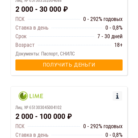
Лиц. № 651303532004088
2 000 - 30 000 ₽
ПСК
0 - 292% годовых
Ставка в день
0 - 0,8%
Срок
7 - 30 дней
Возраст
18+
Документы: Паспорт, СНИЛС
ПОЛУЧИТЬ ДЕНЬГИ
Лиц. № 651303045004102
2 000 - 100 000 ₽
ПСК
0 - 292% годовых
Ставка в день
0 - 0,8%