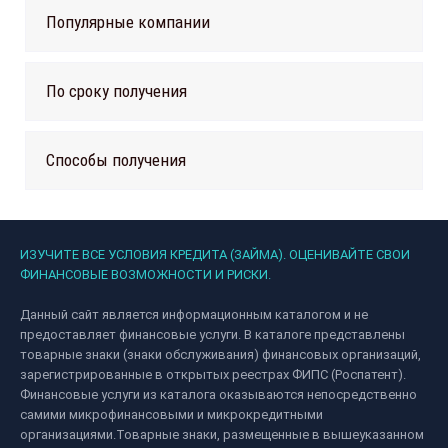
Популярные компании
По сроку получения
Способы получения
ИЗУЧИТЕ ВСЕ УСЛОВИЯ КРЕДИТА (ЗАЙМА). ОЦЕНИВАЙТЕ СВОИ
ФИНАНСОВЫЕ ВОЗМОЖНОСТИ И РИСКИ.
Данный сайт является информационным каталогом и не
предоставляет финансовые услуги. В каталоге представлены
товарные знаки (знаки обслуживания) финансовых организаций,
зарегистрированные в открытых реестрах ФИПС (Роспатент).
Финансовые услуги из каталога оказываются непосредственно
самими микрофинансовыми и микрокредитными
организациями.Товарные знаки, размещенные в вышеуказанном