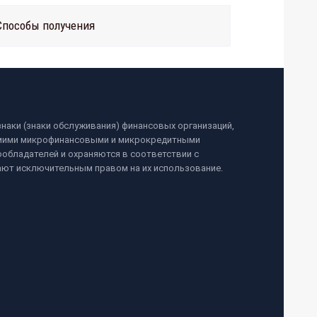
Способы получения
наки (знаки обслуживания) финансовых организаций,
самими микрофинансовыми и микрокредитными
обладателей и охраняются в соответствии с
ают исключительным правом на их использование.