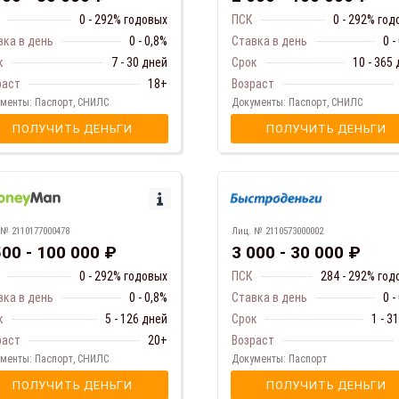
0 - 292% годовых
ПСК
0 - 292% го
вка в день
0 - 0,8%
Ставка в день
0 -
к
7 - 30 дней
Срок
10 - 365
раст
18+
Возраст
менты: Паспорт, СНИЛС
Документы: Паспорт, СНИЛС
ПОЛУЧИТЬ ДЕНЬГИ
ПОЛУЧИТЬ ДЕНЬГИ
 № 2110177000478
Лиц. № 2110573000002
500 - 100 000 ₽
3 000 - 30 000 ₽
0 - 292% годовых
ПСК
284 - 292% год
вка в день
0 - 0,8%
Ставка в день
0 -
к
5 - 126 дней
Срок
1 - 3
раст
20+
Возраст
менты: Паспорт, СНИЛС
Документы: Паспорт
ПОЛУЧИТЬ ДЕНЬГИ
ПОЛУЧИТЬ ДЕНЬГИ