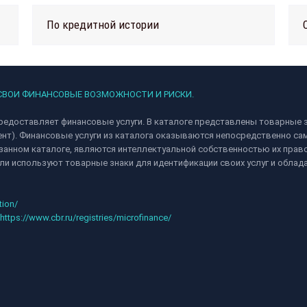
По кредитной истории
 СВОИ ФИНАНСОВЫЕ ВОЗМОЖНОСТИ И РИСКИ.
редоставляет финансовые услуги. В каталоге представлены товарные з
ент). Финансовые услуги из каталога оказываются непосредственно 
анном каталоге, являются интеллектуальной собственностью их право
и используют товарные знаки для идентификации своих услуг и облад
tion/
https://www.cbr.ru/registries/microfinance/