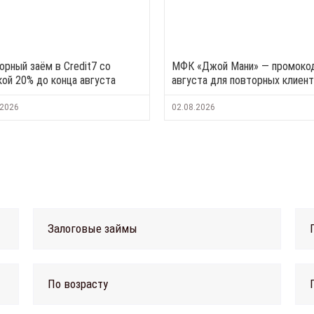
орный заём в Credit7 со
МФК «Джой Мани» — промоко
кой 20% до конца августа
августа для повторных клиен
.2026
02.08.2026
Залоговые займы
По возрасту