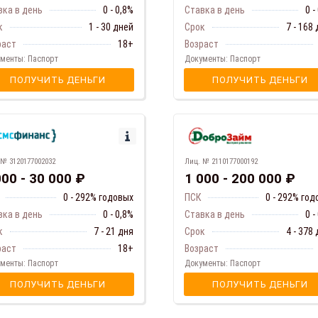
Ставка в день
0 -
вка в день
0 - 0,8%
Срок
7 - 168
к
1 - 30 дней
Возраст
раст
18+
Документы: Паспорт
менты: Паспорт
ПОЛУЧИТЬ ДЕНЬГИ
ПОЛУЧИТЬ ДЕНЬГИ
 № 3120177002032
Лиц. № 2110177000192
000 - 30 000 ₽
1 000 - 200 000 ₽
0 - 292% годовых
ПСК
0 - 292% го
вка в день
0 - 0,8%
Ставка в день
0 -
к
7 - 21 дня
Срок
4 - 378
раст
18+
Возраст
менты: Паспорт
Документы: Паспорт
ПОЛУЧИТЬ ДЕНЬГИ
ПОЛУЧИТЬ ДЕНЬГИ