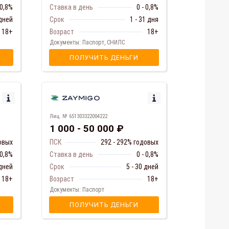
 0,8%
Ставка в день
0 - 0,8%
 дней
Срок
1 - 31 дня
18+
Возраст
18+
Документы: Паспорт, СНИЛС
ПОЛУЧИТЬ ДЕНЬГИ
Лиц. № 651303322004222
1 000 - 50 000 ₽
довых
ПСК
292 - 292% годовых
 0,8%
Ставка в день
0 - 0,8%
 дней
Срок
5 - 30 дней
18+
Возраст
18+
Документы: Паспорт
ПОЛУЧИТЬ ДЕНЬГИ