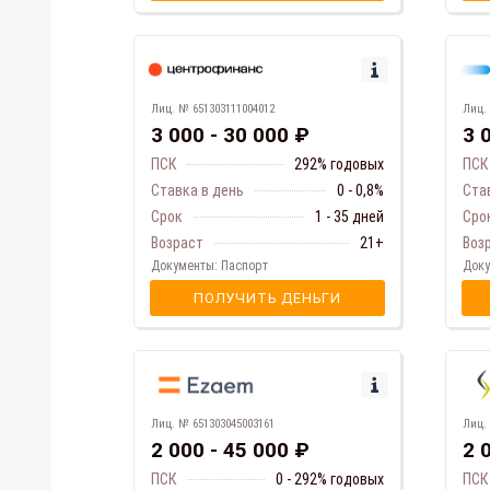
Лиц. № 651303111004012
Лиц.
3 000 - 30 000 ₽
3 
ПСК
292% годовых
ПСК
Ставка в день
0 - 0,8%
Ста
Срок
1 - 35 дней
Сро
Возраст
21+
Воз
Документы: Паспорт
Доку
ПОЛУЧИТЬ ДЕНЬГИ
Лиц. № 651303045003161
Лиц.
2 000 - 45 000 ₽
2 
ПСК
0 - 292% годовых
ПСК