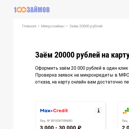
Главная
•
Микрозаймы
•
Заём 20000 рублей
Заём 20000 рублей на карт
Оформить заём 20 000 рублей в один кли
Проверка заявок на микрокредиты в МФО 
отказа, на карту онлайн вам достаточно п
Лиц. № 001503475006803
Лиц.
3 000 - 30 000 ₽
2 