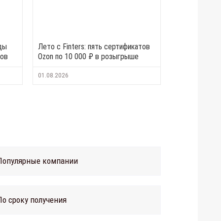
ды
Лето с Finters: пять сертификатов
тов
Ozon по 10 000 ₽ в розыгрыше
01.08.2026
Популярные компании
По сроку получения