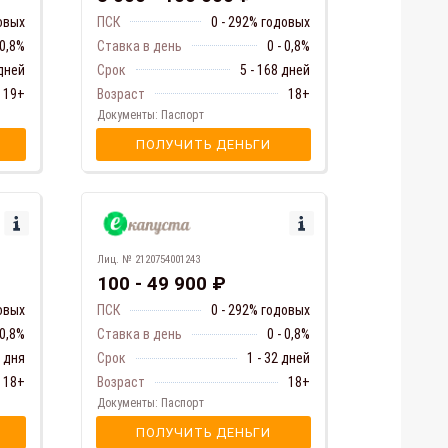
ПСК
0 - 292% годовых
довых
Ставка в день
0 - 0,8%
 0,8%
Срок
5 - 168 дней
 дней
Возраст
18+
19+
Документы: Паспорт
ПОЛУЧИТЬ ДЕНЬГИ
Лиц. № 2120754001243
100 - 49 900 ₽
ПСК
0 - 292% годовых
овых
Ставка в день
0 - 0,8%
 0,8%
Срок
1 - 32 дней
1 дня
Возраст
18+
18+
Документы: Паспорт
ПОЛУЧИТЬ ДЕНЬГИ