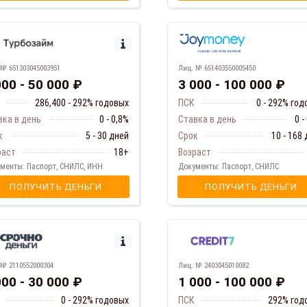
Лиц. № 651403550005450
 № 651303045003951
3 000 - 100 000 ₽
000 - 50 000 ₽
ПСК
0 - 292% го
286,400 - 292% годовых
Ставка в день
0 -
вка в день
0 - 0,8%
Срок
10 - 168
к
5 - 30 дней
Возраст
раст
18+
Документы: Паспорт, СНИЛС
менты: Паспорт, СНИЛС, ИНН
ПОЛУЧИТЬ ДЕНЬГИ
ПОЛУЧИТЬ ДЕНЬГИ
Лиц. № 2403045010082
 № 2110552000304
1 000 - 100 000 ₽
000 - 30 000 ₽
ПСК
292% год
0 - 292% годовых