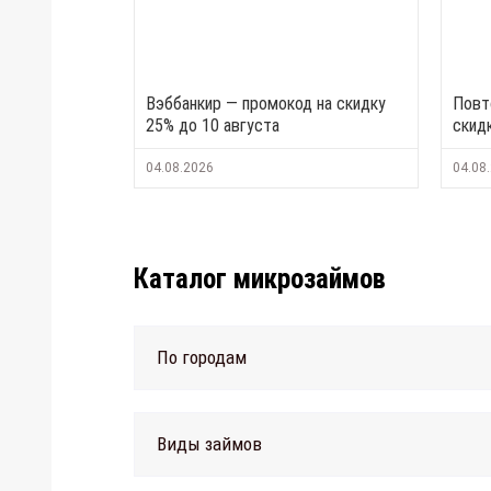
Вэббанкир — промокод на скидку
Повт
25% до 10 августа
скид
04.08.2026
04.08
Каталог микрозаймов
По городам
Виды займов