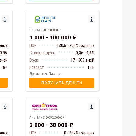
Лиц. № 1603760008057
1 000 - 100 000 ₽
довых
ПСК
130,5 - 292% годовых
 0,8%
Ставка в день
0,36 - 0,8%
 дней
Срок
17 - 365 дней
18+
Возраст
18+
Документы: Паспорт
ПОЛУЧИТЬ ДЕНЬГИ
Лиц. № 651303532002603
2 000 - 30 000 ₽
овых
ПСК
0 - 292% годовых