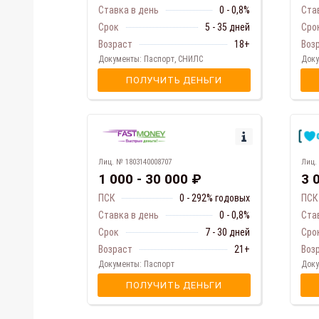
Ставка в день
0 - 0,8%
Ста
Срок
5 - 35 дней
Сро
Возраст
18+
Воз
Документы: Паспорт, СНИЛС
Доку
ПОЛУЧИТЬ ДЕНЬГИ
Лиц. № 1803140008707
Лиц.
1 000 - 30 000 ₽
3 
ПСК
0 - 292% годовых
ПСК
Ставка в день
0 - 0,8%
Ста
Срок
7 - 30 дней
Сро
Возраст
21+
Воз
Документы: Паспорт
Доку
ПОЛУЧИТЬ ДЕНЬГИ