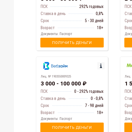
ПСК
292% годовых
ПСК
Ставка в день
0,8%
Ста
Срок
5 - 30 дней
Сро
Возраст
18+
Воз
Документы: Паспорт
Доку
ПОЛУЧИТЬ ДЕНЬГИ
Лиц.
Лиц. № 1903550009325
1 
3 000 - 100 000 ₽
ПСК
ПСК
0 - 292% годовых
Ста
Ставка в день
0 - 0,8%
Сро
Срок
7 - 98 дней
Воз
Возраст
18+
Доку
Документы: Паспорт
ПОЛУЧИТЬ ДЕНЬГИ