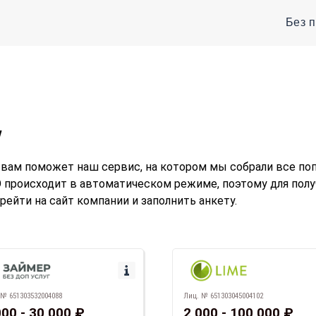
Без 
у
к вам поможет наш сервис, на котором мы собрали все п
происходит в автоматическом режиме, поэтому для получе
ерейти на сайт компании и заполнить анкету.
 № 651303532004088
Лиц. № 651303045004102
000 - 30 000 ₽
2 000 - 100 000 ₽