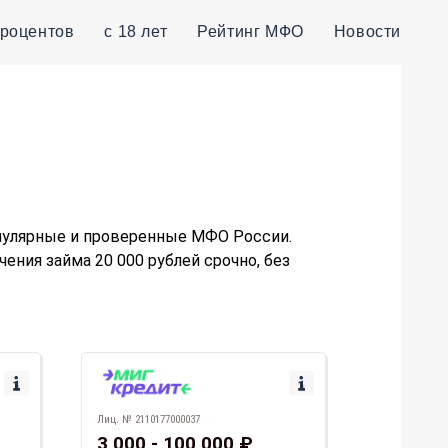
процентов
с 18 лет
Рейтинг МФО
Новости
опулярные и проверенные МФО России.
ния займа 20 000 рублей срочно, без
Лиц. № 2110177000037
3 000 - 100 000 ₽