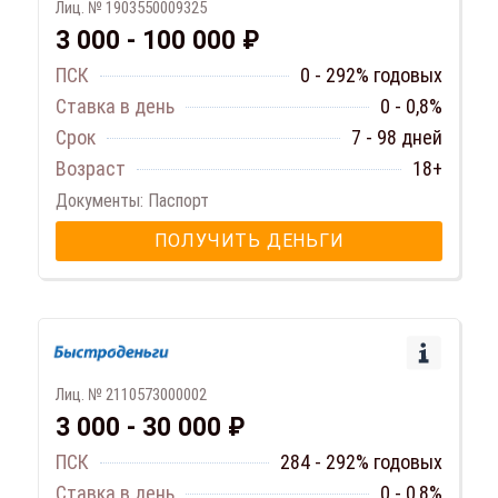
Лиц. № 1903550009325
3 000 - 100 000 ₽
ПСК
0 - 292% годовых
Ставка в день
0 - 0,8%
Срок
7 - 98 дней
Возраст
18+
Документы: Паспорт
ПОЛУЧИТЬ ДЕНЬГИ
Лиц. № 2110573000002
3 000 - 30 000 ₽
ПСК
284 - 292% годовых
Ставка в день
0 - 0,8%