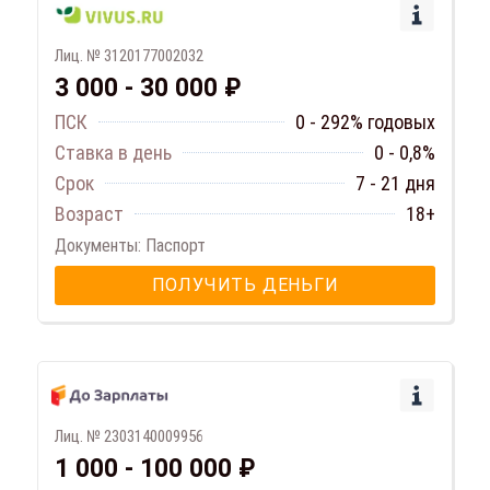
Лиц. № 3120177002032
3 000 - 30 000 ₽
ПСК
0 - 292% годовых
Ставка в день
0 - 0,8%
Срок
7 - 21 дня
Возраст
18+
Документы: Паспорт
ПОЛУЧИТЬ ДЕНЬГИ
Лиц. № 2303140009956
1 000 - 100 000 ₽