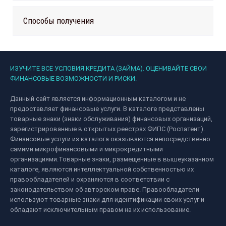
Способы получения
ИЗУЧИТЕ ВСЕ УСЛОВИЯ КРЕДИТА (ЗАЙМА). ОЦЕНИВАЙТЕ СВОИ
ФИНАНСОВЫЕ ВОЗМОЖНОСТИ И РИСКИ.
Данный сайт является информационным каталогом и не
предоставляет финансовые услуги. В каталоге представлены
товарные знаки (знаки обслуживания) финансовых организаций,
зарегистрированные в открытых реестрах ФИПС (Роспатент).
Финансовые услуги из каталога оказываются непосредственно
самими микрофинансовыми и микрокредитными
организациями.Товарные знаки, размещенные в вышеуказанном
каталоге, являются интеллектуальной собственностью их
правообладателей и охраняются в соответствии с
законодательством об авторском праве. Правообладатели
используют товарные знаки для идентификации своих услуг и
обладают исключительным правом на их использование.