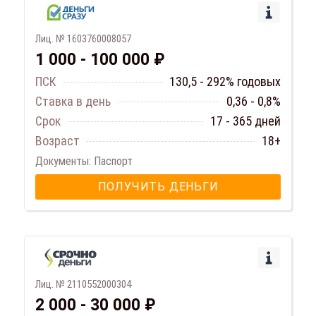
Лиц. № 1603760008057
1 000 - 100 000 ₽
ПСК
130,5 - 292% годовых
Ставка в день
0,36 - 0,8%
Срок
17 - 365 дней
Возраст
18+
Документы: Паспорт
ПОЛУЧИТЬ ДЕНЬГИ
Лиц. № 2110552000304
2 000 - 30 000 ₽