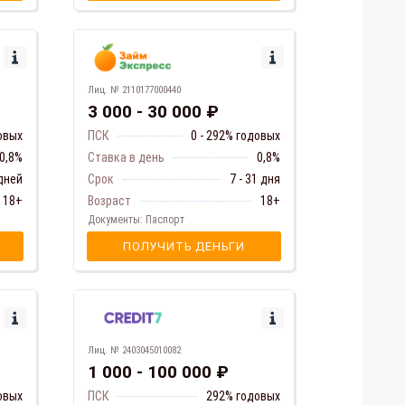
Лиц. № 2110177000440
3 000 - 30 000 ₽
довых
ПСК
0 - 292% годовых
 0,8%
Ставка в день
0,8%
 дней
Срок
7 - 31 дня
18+
Возраст
18+
Документы: Паспорт
ПОЛУЧИТЬ ДЕНЬГИ
Лиц. № 2403045010082
1 000 - 100 000 ₽
ПСК
292% годовых
довых