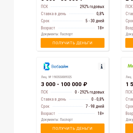
ПСК
292% годовых
ПСК
Ставка в день
0,8%
Ста
Срок
5 - 30 дней
Сро
Возраст
18+
Воз
Документы: Паспорт
Доку
ПОЛУЧИТЬ ДЕНЬГИ
Лиц.
Лиц. № 1903550009325
1 
3 000 - 100 000 ₽
ПСК
ПСК
0 - 292% годовых
Ста
Ставка в день
0 - 0,8%
Сро
Срок
7 - 98 дней
Воз
Возраст
18+
Доку
Документы: Паспорт
ПОЛУЧИТЬ ДЕНЬГИ