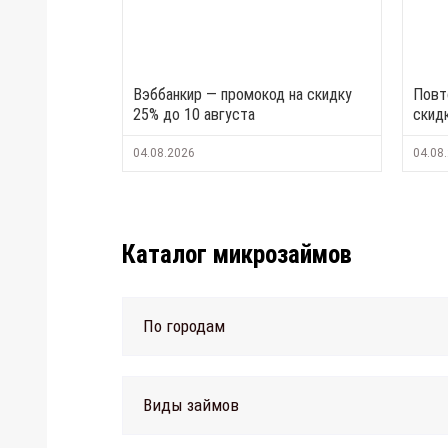
Вэббанкир — промокод на скидку
Повт
25% до 10 августа
скид
04.08.2026
04.08
Каталог микрозаймов
По городам
Виды займов