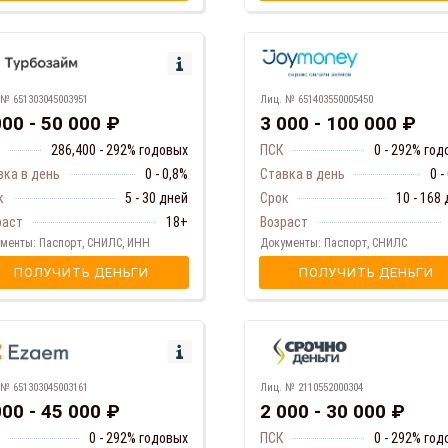
Лиц. № 651403550005450
 № 651303045003951
3 000 - 100 000 ₽
000 - 50 000 ₽
ПСК
0 - 292% го
286,400 - 292% годовых
Ставка в день
0 -
вка в день
0 - 0,8%
Срок
10 - 168
к
5 - 30 дней
Возраст
раст
18+
Документы: Паспорт, СНИЛС
менты: Паспорт, СНИЛС, ИНН
ПОЛУЧИТЬ ДЕНЬГИ
ПОЛУЧИТЬ ДЕНЬГИ
 № 651303045003161
Лиц. № 2110552000304
000 - 45 000 ₽
2 000 - 30 000 ₽
0 - 292% годовых
ПСК
0 - 292% го