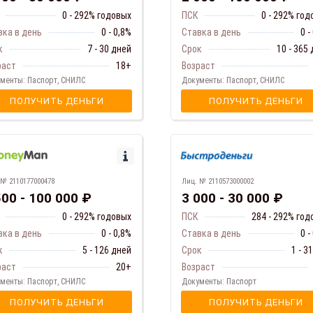
0 - 292% годовых
ПСК
0 - 292% го
вка в день
0 - 0,8%
Ставка в день
0 -
к
7 - 30 дней
Срок
10 - 365
раст
18+
Возраст
менты: Паспорт, СНИЛС
Документы: Паспорт, СНИЛС
ПОЛУЧИТЬ ДЕНЬГИ
ПОЛУЧИТЬ ДЕНЬГИ
 № 2110177000478
Лиц. № 2110573000002
500 - 100 000 ₽
3 000 - 30 000 ₽
0 - 292% годовых
ПСК
284 - 292% год
вка в день
0 - 0,8%
Ставка в день
0 -
к
5 - 126 дней
Срок
1 - 3
раст
20+
Возраст
менты: Паспорт, СНИЛС
Документы: Паспорт
ПОЛУЧИТЬ ДЕНЬГИ
ПОЛУЧИТЬ ДЕНЬГИ