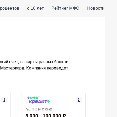
процентов
с 18 лет
Рейтинг МФО
Новости
ий счет, на карты разных банков.
 Мастеркард. Компания переведет
Лиц. № 2110177000037
3 000 - 100 000 ₽