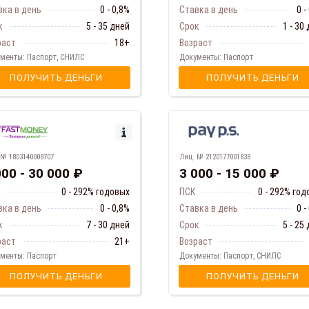
вка в день
0 - 0,8%
Ставка в день
0 -
к
5 - 35 дней
Срок
1 - 30
раст
18+
Возраст
менты: Паспорт, СНИЛС
Документы: Паспорт
ПОЛУЧИТЬ ДЕНЬГИ
ПОЛУЧИТЬ ДЕНЬГИ
 № 1803140008707
Лиц. № 2120177001838
000 - 30 000 ₽
3 000 - 15 000 ₽
0 - 292% годовых
ПСК
0 - 292% го
вка в день
0 - 0,8%
Ставка в день
0 -
к
7 - 30 дней
Срок
5 - 25
раст
21+
Возраст
менты: Паспорт
Документы: Паспорт, СНИЛС
ПОЛУЧИТЬ ДЕНЬГИ
ПОЛУЧИТЬ ДЕНЬГИ