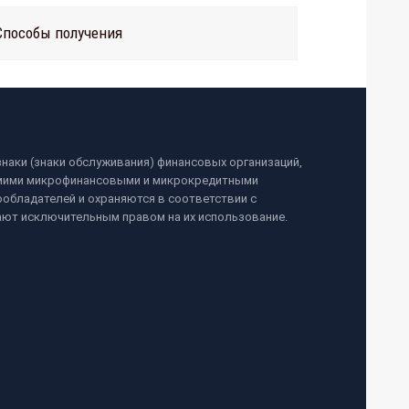
Способы получения
наки (знаки обслуживания) финансовых организаций,
самими микрофинансовыми и микрокредитными
обладателей и охраняются в соответствии с
ают исключительным правом на их использование.