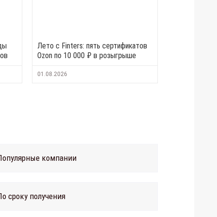
ды
Лето с Finters: пять сертификатов
тов
Ozon по 10 000 ₽ в розыгрыше
01.08.2026
Популярные компании
По сроку получения