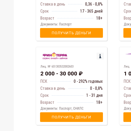
Ставка в день
0,36 - 0,8%
Ста
Срок
17 - 365 дней
Сро
Возраст
18+
Воз
Документы: Паспорт
Доку
ПОЛУЧИТЬ ДЕНЬГИ
Лиц. № 651303532002603
Лиц.
2 000 - 30 000 ₽
1 
ПСК
0 - 292% годовых
ПСК
Ставка в день
0 - 0,8%
Ста
Срок
1 - 31 дня
Сро
Возраст
18+
Воз
Документы: Паспорт, СНИЛС
Доку
ПОЛУЧИТЬ ДЕНЬГИ