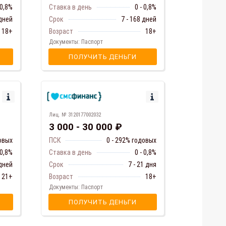
Ставка в день
0 - 0,8%
 0,8%
Срок
7 - 168 дней
 дней
Возраст
18+
18+
Документы: Паспорт
ПОЛУЧИТЬ ДЕНЬГИ
Лиц. № 3120177002032
3 000 - 30 000 ₽
ПСК
0 - 292% годовых
довых
Ставка в день
0 - 0,8%
 0,8%
Срок
7 - 21 дня
 дней
Возраст
18+
21+
Документы: Паспорт
ПОЛУЧИТЬ ДЕНЬГИ