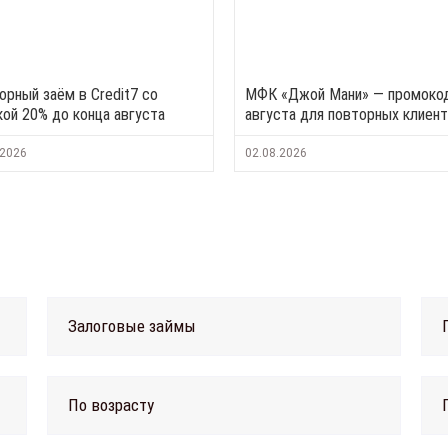
орный заём в Credit7 со
МФК «Джой Мани» — промоко
кой 20% до конца августа
августа для повторных клиен
.2026
02.08.2026
Залоговые займы
По возрасту