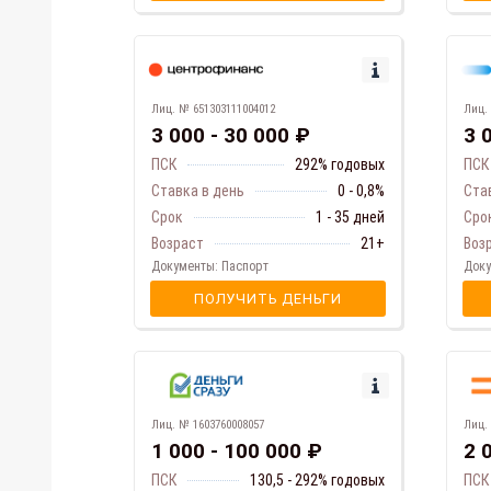
Лиц. № 651303111004012
Лиц.
3 000 - 30 000 ₽
3 
ПСК
292% годовых
ПСК
Ставка в день
0 - 0,8%
Ста
Срок
1 - 35 дней
Сро
Возраст
21+
Воз
Документы: Паспорт
Доку
ПОЛУЧИТЬ ДЕНЬГИ
Лиц. № 1603760008057
Лиц.
1 000 - 100 000 ₽
2 
ПСК
130,5 - 292% годовых
ПСК