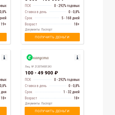
ПСК
0 - 292% годовых
довых
Ставка в день
0 - 0,8%
 0,8%
Срок
5 - 168 дней
 дней
Возраст
18+
19+
Документы: Паспорт
ПОЛУЧИТЬ ДЕНЬГИ
Лиц. № 2120754001243
100 - 49 900 ₽
ПСК
0 - 292% годовых
овых
Ставка в день
0 - 0,8%
 0,8%
Срок
1 - 32 дней
1 дня
Возраст
18+
18+
Документы: Паспорт
ПОЛУЧИТЬ ДЕНЬГИ