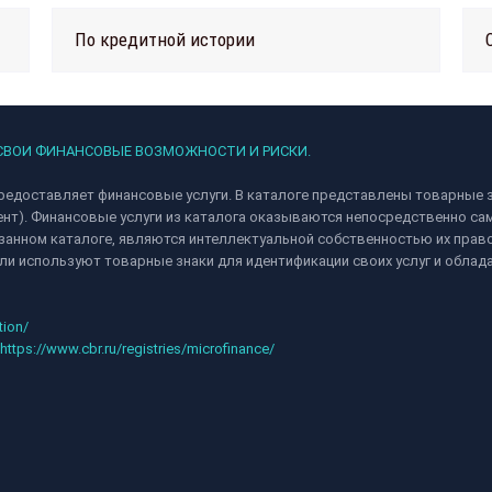
По кредитной истории
 СВОИ ФИНАНСОВЫЕ ВОЗМОЖНОСТИ И РИСКИ.
редоставляет финансовые услуги. В каталоге представлены товарные з
ент). Финансовые услуги из каталога оказываются непосредственно 
анном каталоге, являются интеллектуальной собственностью их право
и используют товарные знаки для идентификации своих услуг и облад
tion/
https://www.cbr.ru/registries/microfinance/