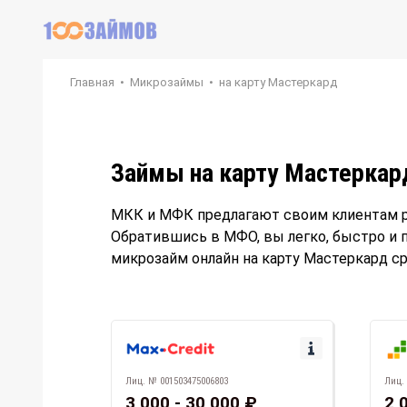
Главная
•
Микрозаймы
•
на карту Мастеркард
Займы на карту Мастеркар
МКК и МФК предлагают своим клиентам ра
Обратившись в МФО, вы легко, быстро и 
микрозайм онлайн на карту Мастеркард сра
Лиц. № 001503475006803
Лиц.
3 000 - 30 000 ₽
2 