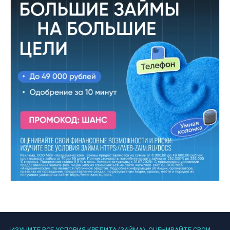
ИЗУЧИТЕ ВСЕ УСЛОВИЯ КРЕДИТА (ЗАЙМА). ОЦЕНИВАЙТЕ СВОИ