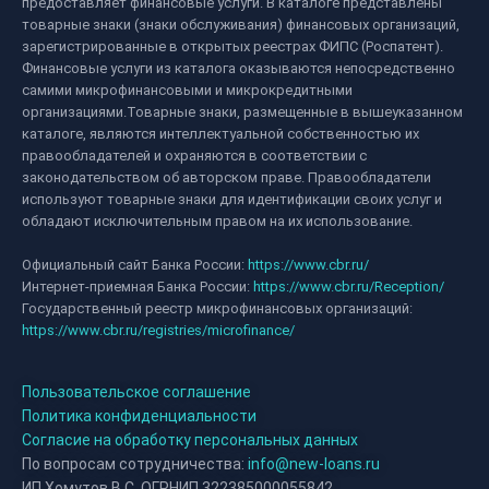
предоставляет финансовые услуги. В каталоге представлены
товарные знаки (знаки обслуживания) финансовых организаций,
зарегистрированные в открытых реестрах ФИПС (Роспатент).
Финансовые услуги из каталога оказываются непосредственно
самими микрофинансовыми и микрокредитными
организациями.Товарные знаки, размещенные в вышеуказанном
каталоге, являются интеллектуальной собственностью их
правообладателей и охраняются в соответствии с
законодательством об авторском праве. Правообладатели
используют товарные знаки для идентификации своих услуг и
обладают исключительным правом на их использование.
Официальный сайт Банка России:
https://www.cbr.ru/
Интернет-приемная Банка России:
https://www.cbr.ru/Reception/
Государственный реестр микрофинансовых организаций:
https://www.cbr.ru/registries/microfinance/
Пользовательское соглашение
Политика конфиденциальности
Согласие на обработку персональных данных
По вопросам сотрудничества:
info@new-loans.ru
ИП Хомутов В.С. ОГРНИП 322385000055842