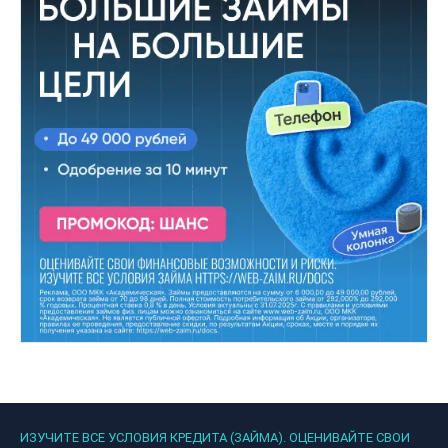
ИЗУЧИТЕ ВСЕ УСЛОВИЯ КРЕДИТА (ЗАЙМА). ОЦЕНИВАЙТЕ СВОИ