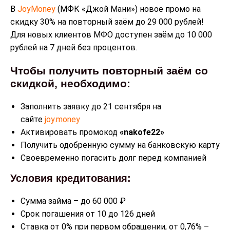
В
JoyMoney
(МФК «Джой Мани») новое промо на
скидку 30% на повторный заём до 29 000 рублей!
Для новых клиентов МФО доступен заём до 10 000
рублей на 7 дней без процентов.
Чтобы получить повторный заём со
скидкой, необходимо:
Заполнить заявку до 21 сентября на
сайте
joy.money
Активировать промокод
«nakofe22»
Получить одобренную сумму на банковскую карту
Своевременно погасить долг перед компанией
Условия кредитования:
Сумма займа – до 60 000 ₽
Срок погашения от 10 до 126 дней
Ставка от 0% при первом обращении, от 0,76% –