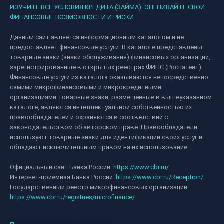
ИЗУЧИТЕ ВСЕ УСЛОВИЯ КРЕДИТА (ЗАЙМА). ОЦЕНИВАЙТЕ СВОИ
ФИНАНСОВЫЕ ВОЗМОЖНОСТИ И РИСКИ.
Данный сайт является информационным каталогом и не
предоставляет финансовые услуги. В каталоге представлены
товарные знаки (знаки обслуживания) финансовых организаций,
зарегистрированные в открытых реестрах ФИПС (Роспатент).
Финансовые услуги из каталога оказываются непосредственно
самими микрофинансовыми и микрокредитными
организациями.Товарные знаки, размещенные в вышеуказанном
каталоге, являются интеллектуальной собственностью их
правообладателей и охраняются в соответствии с
законодательством об авторском праве. Правообладатели
используют товарные знаки для идентификации своих услуг и
обладают исключительным правом на их использование.
Официальный сайт Банка России:
https://www.cbr.ru/
Интернет-приемная Банка России:
https://www.cbr.ru/Reception/
Государственный реестр микрофинансовых организаций:
https://www.cbr.ru/registries/microfinance/