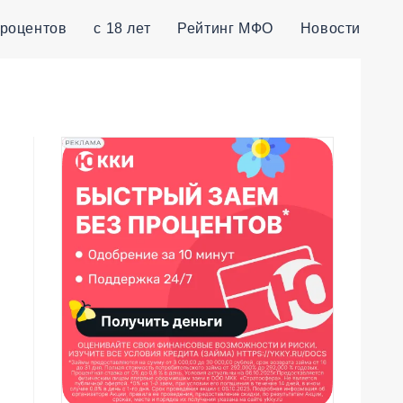
процентов
с 18 лет
Рейтинг МФО
Новости