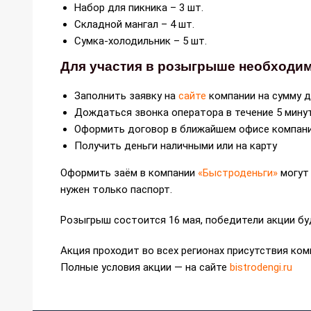
Набор для пикника – 3 шт.
Складной мангал – 4 шт.
Сумка-холодильник – 5 шт.
Для участия в розыгрыше необходим
Заполнить заявку на
сайте
компании на сумму д
Дождаться звонка оператора в течение 5 мину
Оформить договор в ближайшем офисе компан
Получить деньги наличными или на карту
Оформить заём в компании
«Быстроденьги»
могут 
нужен только паспорт.
Розыгрыш состоится 16 мая, победители акции бу
Акция проходит во всех регионах присутствия к
Полные условия акции — на сайте
bistrodengi.ru