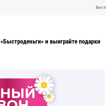
Без 
«Быстроденьги» и выиграйте подарки