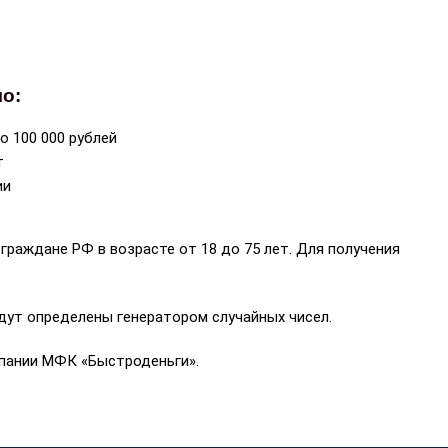
о:
о 100 000 рублей
т
ии
граждане РФ в возрасте от 18 до 75 лет. Для получения
дут определены генератором случайных чисел.
омпании МФК
«
Быстроденьги
»
.