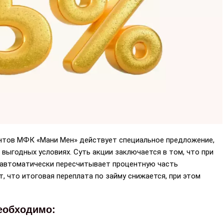
ентов МФК «Мани Мен» действует специальное предложение,
ыгодных условиях. Суть акции заключается в том, что при
а автоматически пересчитывает процентную часть
т, что итоговая переплата по займу снижается, при этом
еобходимо: