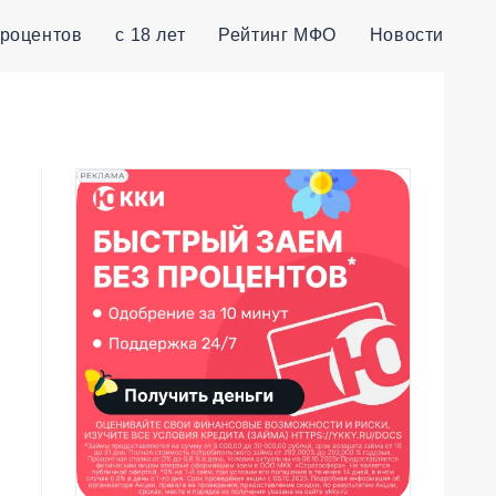
процентов
с 18 лет
Рейтинг МФО
Новости