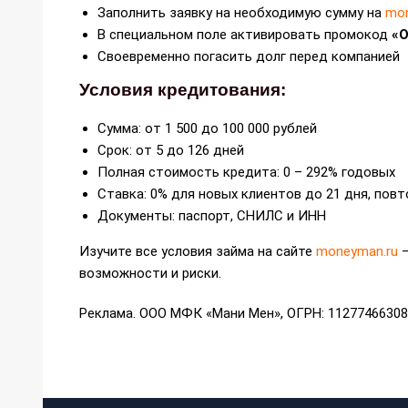
Заполнить заявку на необходимую сумму на
mon
В специальном поле активировать промокод
«
Своевременно погасить долг перед компанией
Условия кредитования:
Сумма: от 1 500 до 100 000 рублей
Срок: от 5 до 126 дней
Полная стоимость кредита: 0 – 292% годовых
Ставка: 0% для новых клиентов до 21 дня, повто
Документы: паспорт, СНИЛС и ИНН
Изучите все условия займа на сайте
moneyman.ru
–
возможности и риски.
Реклама. ООО МФК «Мани Мен», ОГРН: 11277466308