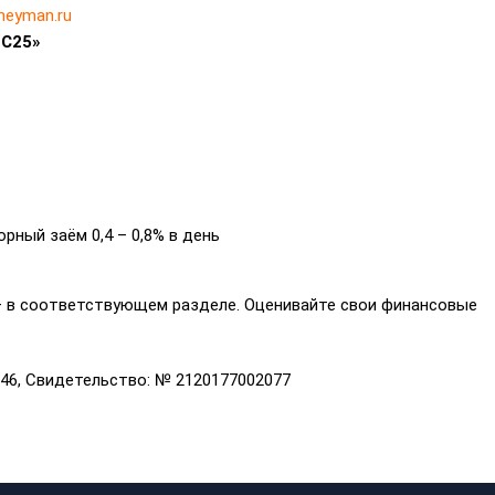
eyman.ru
OC25»
рный заём 0,4 – 0,8% в день
 в соответствующем разделе. Оценивайте свои финансовые
46, Свидетельство: № 2120177002077