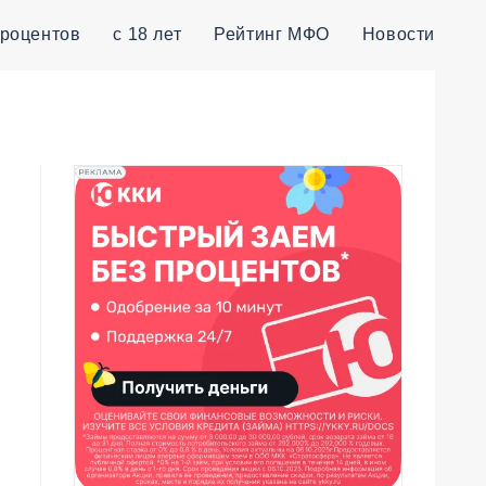
процентов
с 18 лет
Рейтинг МФО
Новости