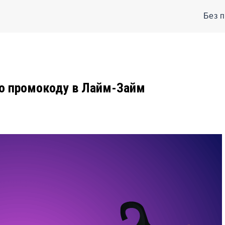
Без 
по промокоду в Лайм-Займ