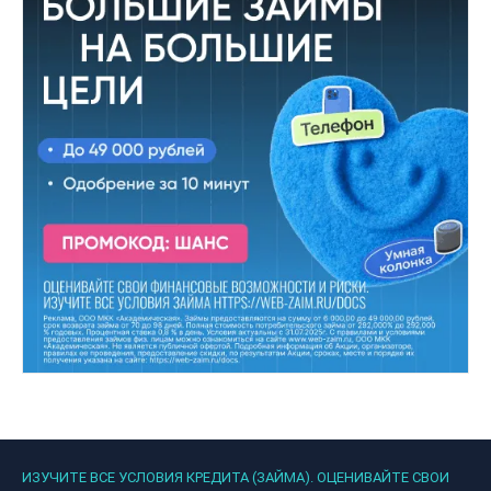
ИЗУЧИТЕ ВСЕ УСЛОВИЯ КРЕДИТА (ЗАЙМА). ОЦЕНИВАЙТЕ СВОИ