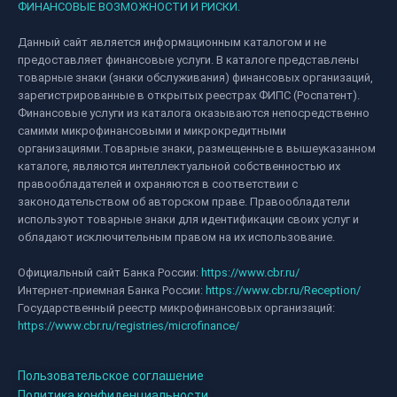
ФИНАНСОВЫЕ ВОЗМОЖНОСТИ И РИСКИ.
Данный сайт является информационным каталогом и не
предоставляет финансовые услуги. В каталоге представлены
товарные знаки (знаки обслуживания) финансовых организаций,
зарегистрированные в открытых реестрах ФИПС (Роспатент).
Финансовые услуги из каталога оказываются непосредственно
самими микрофинансовыми и микрокредитными
организациями.Товарные знаки, размещенные в вышеуказанном
каталоге, являются интеллектуальной собственностью их
правообладателей и охраняются в соответствии с
законодательством об авторском праве. Правообладатели
используют товарные знаки для идентификации своих услуг и
обладают исключительным правом на их использование.
Официальный сайт Банка России:
https://www.cbr.ru/
Интернет-приемная Банка России:
https://www.cbr.ru/Reception/
Государственный реестр микрофинансовых организаций:
https://www.cbr.ru/registries/microfinance/
Пользовательское соглашение
Политика конфиденциальности