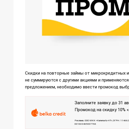
Скидки на повторные займы от микрокредитных и 
не суммируются с другими акциями и применяютс
предложением, необходимо ввести промокод выбра
Заполните заявку до 31 ав
Промокод на скидку 10% 
Реклама. ООО МКК «КапиталЪ-НТ», ОГРН: 114662
001603465007766