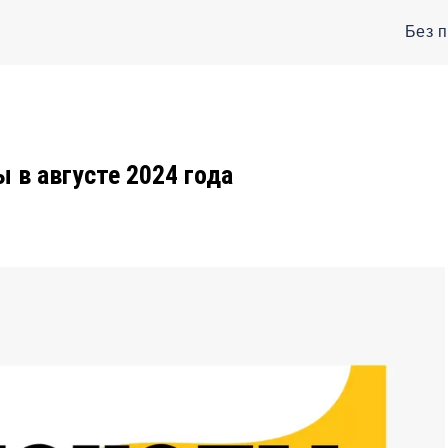
Без 
в августе 2024 года