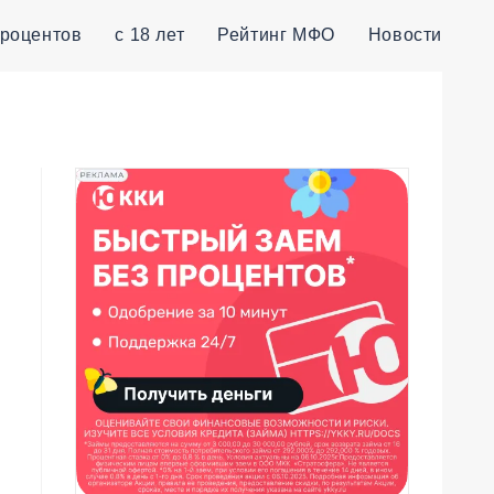
процентов
с 18 лет
Рейтинг МФО
Новости