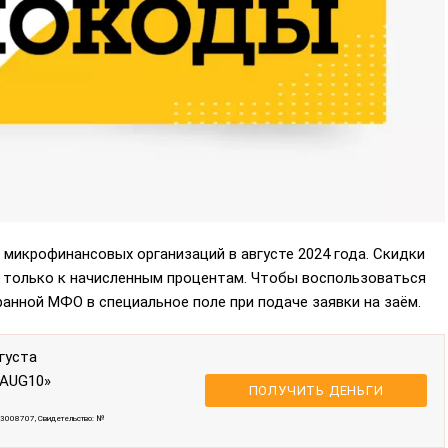
микрофинансовых организаций в августе 2024 года. Скидки
я только к начисленным процентам. Чтобы воспользоваться
нной МФО в специальное поле при подаче заявки на заём.
густа
«AUG10»
ПОЛУЧИТЬ ДЕНЬГИ
3008707, Свидетельство: №