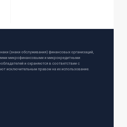
наки (знаки обслуживания) финансовых организаций,
самими микрофинансовыми и микрокредитными
обладателей и охраняются в соответствии с
ают исключительным правом на их использование.