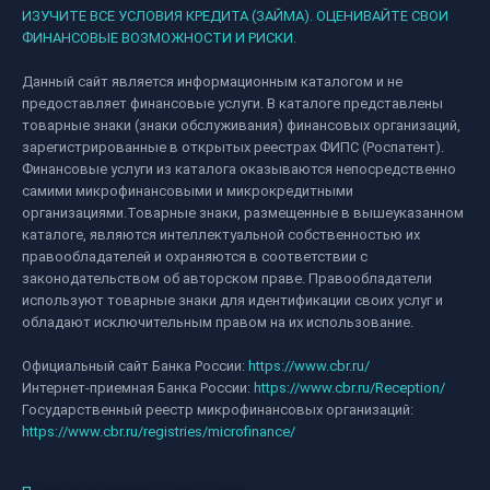
ИЗУЧИТЕ ВСЕ УСЛОВИЯ КРЕДИТА (ЗАЙМА). ОЦЕНИВАЙТЕ СВОИ
ФИНАНСОВЫЕ ВОЗМОЖНОСТИ И РИСКИ.
Данный сайт является информационным каталогом и не
предоставляет финансовые услуги. В каталоге представлены
товарные знаки (знаки обслуживания) финансовых организаций,
зарегистрированные в открытых реестрах ФИПС (Роспатент).
Финансовые услуги из каталога оказываются непосредственно
самими микрофинансовыми и микрокредитными
организациями.Товарные знаки, размещенные в вышеуказанном
каталоге, являются интеллектуальной собственностью их
правообладателей и охраняются в соответствии с
законодательством об авторском праве. Правообладатели
используют товарные знаки для идентификации своих услуг и
обладают исключительным правом на их использование.
Официальный сайт Банка России:
https://www.cbr.ru/
Интернет-приемная Банка России:
https://www.cbr.ru/Reception/
Государственный реестр микрофинансовых организаций:
https://www.cbr.ru/registries/microfinance/