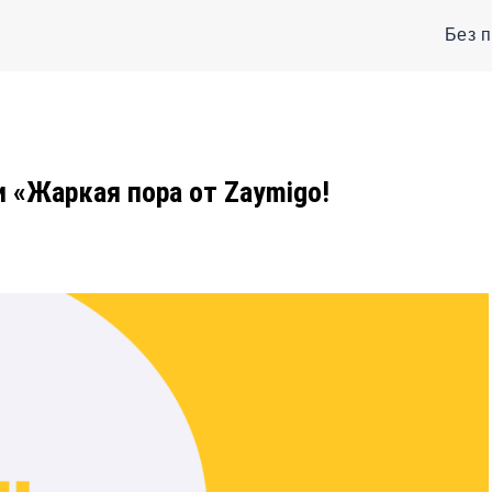
Без 
 «Жаркая пора от Zaymigo!