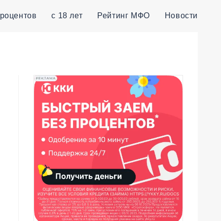
процентов
с 18 лет
Рейтинг МФО
Новости