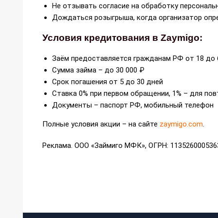
Не отзывать согласие на обработку персональ
Дождаться розыгрыша, когда организатор опр
Условия кредитования в Zaymigo:
Заём предоставляется гражданам РФ от 18 до 
Сумма займа – до 30 000 ₽
Срок погашения от 5 до 30 дней
Ставка 0% при первом обращении, 1% – для по
Документы – паспорт РФ, мобильный телефон
Полные условия акции – на сайте
zaymigo.com
.
Реклама. ООО «Займиго МФК», ОГРН: 113526000536