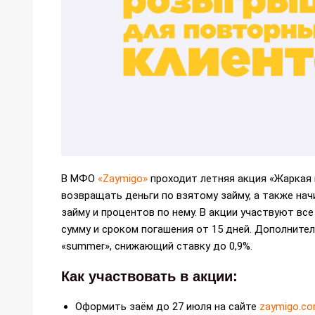
В МФО
«Zaymigo»
проходит летняя акция «Жаркая 
возвращать деньги по взятому займу, а также нач
займу и процентов по нему. В акции участвуют в
сумму и сроком погашения от 15 дней. Дополните
«summer», снижающий ставку до 0,9%.
Как участвовать в акции:
Оформить заём до 27 июля на сайте
zaymigo.c