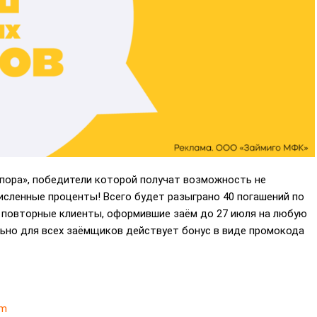
пора», победители которой получат возможность не
исленные проценты! Всего будет разыграно 40 погашений по
се повторные клиенты, оформившие заём до 27 июля на любую
льно для всех заёмщиков действует бонус в виде промокода
om