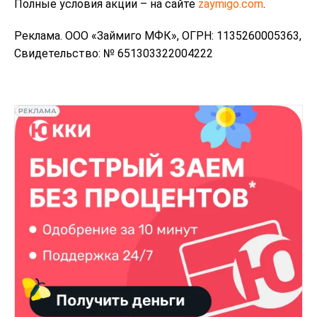
Полные условия акции – на сайте
zaymigo.com
.
Реклама. ООО «Займиго МФК», ОГРН: 1135260005363,
Свидетельство: № 651303322004222