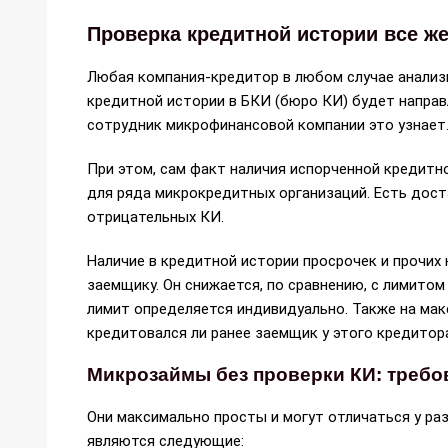
Проверка кредитной истории все ж
Любая компания-кредитор в любом случае анализ
кредитной истории в БКИ (бюро КИ) будет направ
сотрудник микрофинансовой компании это узнает
При этом, сам факт наличия испорченной кредитн
для ряда микрокредитных организаций. Есть дос
отрицательных КИ.
Наличие в кредитной истории просрочек и прочих
заемщику. Он снижается, по сравнению, с лимит
лимит определяется индивидуально. Также на ма
кредитовался ли ранее заемщик у этого кредитор
Микрозаймы без проверки КИ: требо
Они максимально просты и могут отличаться у р
являются следующие: