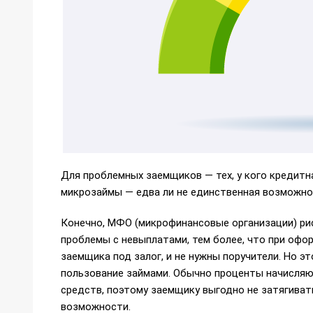
Для проблемных заемщиков — тех, у кого кредитн
микрозаймы — едва ли не единственная возможно
Конечно, МФО (микрофинансовые организации) ри
проблемы с невыплатами, тем более, что при оф
заемщика под залог, и не нужны поручители. Но 
пользование займами. Обычно проценты начисляю
средств, поэтому заемщику выгодно не затягивать
возможности.