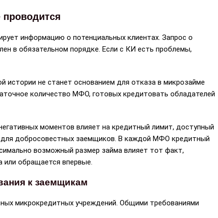
е проводится
ирует информацию о потенциальных клиентах. Запрос о
лен в обязательном порядке. Если с КИ есть проблемы,
.
ой истории не станет основанием для отказа в микрозайме
таточное количество МФО, готовых кредитовать обладателей
 негативных моментов влияет на кредитный лимит, доступный
ом для добросовестных заемщиков. В каждой МФО кредитный
ксимально возможный размер займа влияет тот факт,
а или обращается впервые.
вания к заемщикам
азных микрокредитных учреждений. Общими требованиями