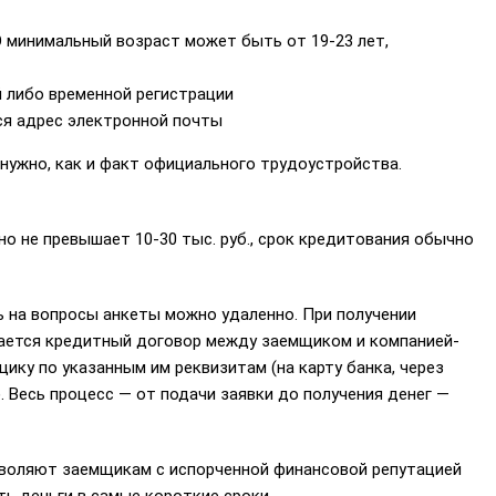
О минимальный возраст может быть от 19-23 лет,
й либо временной регистрации
ся адрес электронной почты
нужно, как и факт официального трудоустройства.
о не превышает 10-30 тыс. руб., срок кредитования обычно
ь на вопросы анкеты можно удаленно. При получении
ается кредитный договор между заемщиком и компанией-
ику по указанным им реквизитам (на карту банка, через
. Весь процесс — от подачи заявки до получения денег —
воляют заемщикам с испорченной финансовой репутацией