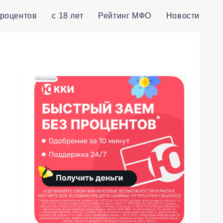
процентов
с 18 лет
Рейтинг МФО
Новости