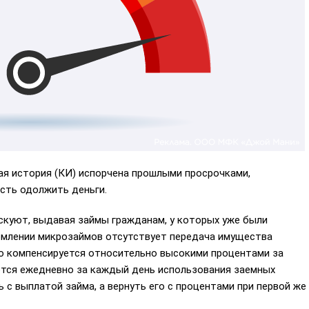
ая история (КИ) испорчена прошлыми просрочками,
сть одолжить деньги.
скуют, выдавая займы гражданам, у которых уже были
ормлении микрозаймов отсутствует передача имущества
это компенсируется относительно высокими процентами за
тся ежедневно за каждый день использования заемных
 с выплатой займа, а вернуть его с процентами при первой же