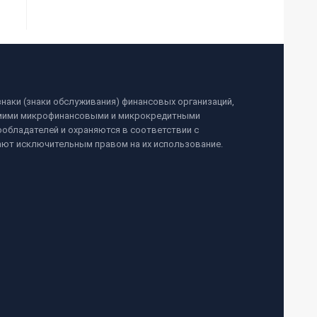
наки (знаки обслуживания) финансовых организаций,
самими микрофинансовыми и микрокредитными
обладателей и охраняются в соответствии с
ают исключительным правом на их использование.