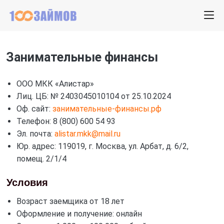
Занимательные финансы
ООО МКК «Алистар»
Лиц. ЦБ: № 2403045010104 от 25.10.2024
Оф. сайт:
занимательные-финансы.рф
Телефон: 8 (800) 600 54 93
Эл. почта:
alistar.mkk@mail.ru
Юр. адрес: 119019, г. Москва, ул. Арбат, д. 6/2,
помещ. 2/1/4
Условия
Возраст заемщика от 18 лет
Оформление и получение: онлайн