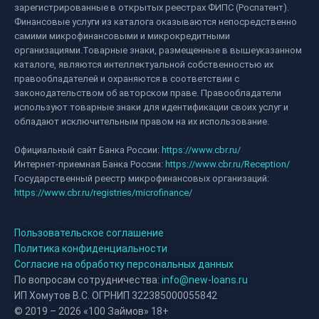
зарегистрированные в открытых реестрах ФИПС (Роспатент).
Финансовые услуги из каталога оказываются непосредственно
самими микрофинансовыми и микрокредитными
организациями.Товарные знаки, размещенные в вышеуказанном
каталоге, являются интеллектуальной собственностью их
правообладателей и охраняются в соответствии с
законодательством об авторском праве. Правообладатели
используют товарные знаки для идентификации своих услуг и
обладают исключительным правом на их использование.
Официальный сайт Банка России:
https://www.cbr.ru/
Интернет-приемная Банка России:
https://www.cbr.ru/Reception/
Государственный реестр микрофинансовых организаций:
https://www.cbr.ru/registries/microfinance/
Пользовательское соглашение
Политика конфиденциальности
Согласие на обработку персональных данных
По вопросам сотрудничества:
info@new-loans.ru
ИП Хомутов В.С. ОГРНИП 322385000055842
© 2019 – 2026 «100 Займов» 18+