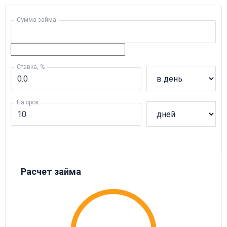
Сумма займа
Ставка, %
На срок
Расчет займа