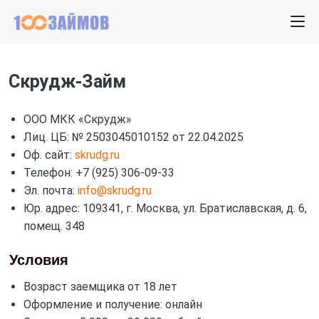
Скрудж-Займ
ООО МКК «Скрудж»
Лиц. ЦБ: № 2503045010152 от 22.04.2025
Оф. сайт:
skrudg.ru
Телефон: +7 (925) 306-09-33
Эл. почта:
info@skrudg.ru
Юр. адрес: 109341, г. Москва, ул. Братиславская, д. 6,
помещ. 348
Условия
Возраст заемщика от 18 лет
Оформление и получение: онлайн