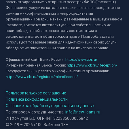
зарегистрированные в открытых реестрах ФИПС (Роспатент).
Финансовые услуги из каталога оказываются непосредственно
самими микрофинансовыми и микрокредитными
организациями.Товарные знаки, размещенные в вышеуказанном
каталоге, являются интеллектуальной собственностью их
правообладателей и охраняются в соответствии с
законодательством об авторском праве. Правообладатели
используют товарные знаки для идентификации своих услуг и
обладают исключительным правом на их использование.
Официальный сайт Банка России:
https://www.cbr.ru/
Интернет-приемная Банка России:
https://www.cbr.ru/Reception/
Государственный реестр микрофинансовых организаций:
https://www.cbr.ru/registries/microfinance/
Пользовательское соглашение
Политика конфиденциальности
Согласие на обработку персональных данных
По вопросам сотрудничества:
info@new-loans.ru
ИП Хомутов В.С. ОГРНИП 322385000055842
© 2019 – 2026 «100 Займов» 18+