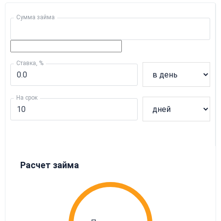
Сумма займа
Ставка, %
На срок
Расчет займа