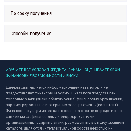
По сроку получения
Способы получения
ИЗУЧИТЕ ВСЕ УСЛОВИЯ КРЕДИТА (ЗАЙМА). ОЦЕНИВАЙТЕ СВОИ
ФИНАНСОВЫЕ ВОЗМОЖНОСТИ И РИСКИ.
Данный сайт является информационным каталогом и не
предоставляет финансовые услуги. В каталоге представлены
товарные знаки (знаки обслуживания) финансовых организаций,
зарегистрированные в открытых реестрах ФИПС (Роспатент).
Финансовые услуги из каталога оказываются непосредственно
самими микрофинансовыми и микрокредитными
организациями.Товарные знаки, размещенные в вышеуказанном
каталоге, являются интеллектуальной собственностью их