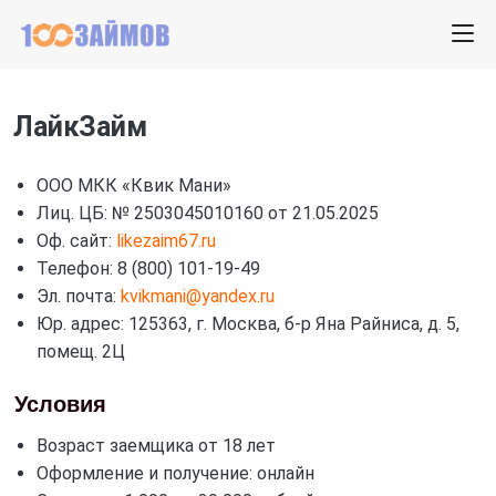
ЛайкЗайм
ООО МКК «Квик Мани»
Лиц. ЦБ: № 2503045010160 от 21.05.2025
Оф. сайт:
likezaim67.ru
Телефон: 8 (800) 101-19-49
Эл. почта:
kvikmani@yandex.ru
Юр. адрес: 125363, г. Москва, б-р Яна Райниса, д. 5,
помещ. 2Ц
Условия
Возраст заемщика от 18 лет
Оформление и получение: онлайн