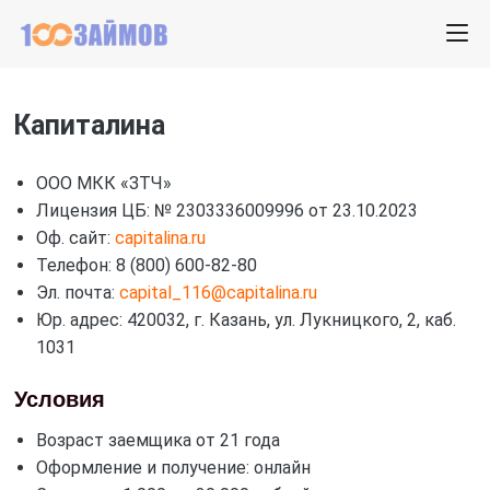
Капиталина
ООО МКК «ЗТЧ»
Лицензия ЦБ: № 2303336009996 от 23.10.2023
Оф. сайт:
capitalina.ru
Телефон: 8 (800) 600-82-80
Эл. почта:
capital_116@capitalina.ru
Юр. адрес: 420032, г. Казань, ул. Лукницкого, 2, каб.
1031
Условия
Возраст заемщика от 21 года
Оформление и получение: онлайн