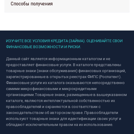
Способы получения
ИЗУЧИТЕ ВСЕ УСЛОВИЯ КРЕДИТА (ЗАЙМА). ОЦЕНИВАЙТЕ СВОИ
ФИНАНСОВЫЕ ВОЗМОЖНОСТИ И РИСКИ.
Данный сайт является информационным каталогом и не
предоставляет финансовые услуги. В каталоге представлены
товарные знаки (знаки обслуживания) финансовых организаций,
зарегистрированные в открытых реестрах ФИПС (Роспатент).
Финансовые услуги из каталога оказываются непосредственно
самими микрофинансовыми и микрокредитными
организациями.Товарные знаки, размещенные в вышеуказанном
каталоге, являются интеллектуальной собственностью их
правообладателей и охраняются в соответствии с
законодательством об авторском праве. Правообладатели
используют товарные знаки для идентификации своих услуг и
обладают исключительным правом на их использование.