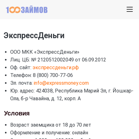
ЭкспрессДеньги
ООО МКК «ЭкспрессДеньги»
Лиц. ЦБ: № 2120512002049 от 06.09.2012
Оф. сайт:
экспрессденьги.рф
Телефон: 8 (800) 700-77-06
Эл. почта:
info@expressmoney.com
Юр. адрес: 424038, Республика Марий Эл, г. Йошкар-
Ола, б-р Чавайна, д. 12, корп. А
Условия
Возраст заемщика от 18 до 70 лет
Оформление и получение: онлайн