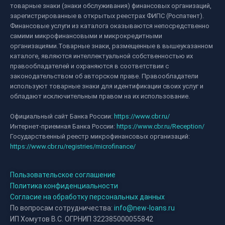
товарные знаки (знаки обслуживания) финансовых организаций,
зарегистрированные в открытых реестрах ФИПС (Роспатент).
Финансовые услуги из каталога оказываются непосредственно
самими микрофинансовыми и микрокредитными
организациями.Товарные знаки, размещенные в вышеуказанном
каталоге, являются интеллектуальной собственностью их
правообладателей и охраняются в соответствии с
законодательством об авторском праве. Правообладатели
используют товарные знаки для идентификации своих услуг и
обладают исключительным правом на их использование.
Официальный сайт Банка России:
https://www.cbr.ru/
Интернет-приемная Банка России:
https://www.cbr.ru/Reception/
Государственный реестр микрофинансовых организаций:
https://www.cbr.ru/registries/microfinance/
Пользовательское соглашение
Политика конфиденциальности
Согласие на обработку персональных данных
По вопросам сотрудничества:
info@new-loans.ru
ИП Хомутов В.С. ОГРНИП 322385000055842