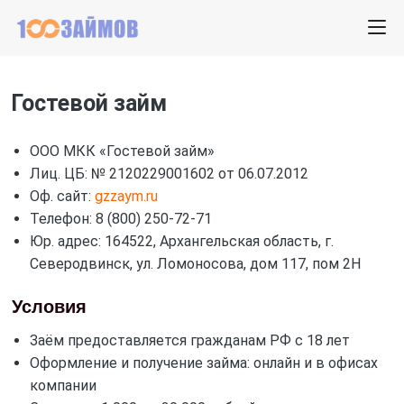
Гостевой займ
ООО МКК «Гостевой займ»
Лиц. ЦБ: № 2120229001602 от 06.07.2012
Оф. сайт:
gzzaym.ru
Телефон: 8 (800) 250-72-71
Юр. адрес: 164522, Архангельская область, г.
Северодвинск, ул. Ломоносова, дом 117, пом 2Н
Условия
Заём предоставляется гражданам РФ с 18 лет
Оформление и получение займа: онлайн и в офисах
компании