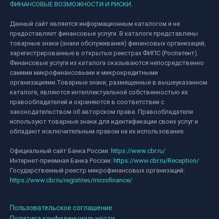
ФИНАНСОВЫЕ ВОЗМОЖНОСТИ И РИСКИ.
Данный сайт является информационным каталогом и не
предоставляет финансовые услуги. В каталоге представлены
товарные знаки (знаки обслуживания) финансовых организаций,
зарегистрированные в открытых реестрах ФИПС (Роспатент).
Финансовые услуги из каталога оказываются непосредственно
самими микрофинансовыми и микрокредитными
организациями.Товарные знаки, размещенные в вышеуказанном
каталоге, являются интеллектуальной собственностью их
правообладателей и охраняются в соответствии с
законодательством об авторском праве. Правообладатели
используют товарные знаки для идентификации своих услуг и
обладают исключительным правом на их использование.
Официальный сайт Банка России:
https://www.cbr.ru/
Интернет-приемная Банка России:
https://www.cbr.ru/Reception/
Государственный реестр микрофинансовых организаций:
https://www.cbr.ru/registries/microfinance/
Пользовательское соглашение
Политика конфиденциальности