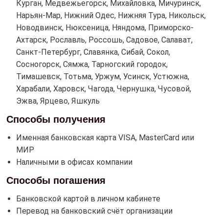
Курган, Медвежьегорск, Михайловка, Мичуринск,
Нарьян-Мар, Нижний Одес, Нижняя Тура, Никольск,
Новодвинск, Нюксеница, Няндома, Приморско-
Ахтарск, Рославль, Россошь, Садовое, Салават,
Санкт-Петербург, Славянка, Сибай, Сокол,
Сосногорск, Сямжа, Тарногский городок,
Тимашевск, Тотьма, Уржум, Усинск, Устюжна,
Харабали, Харовск, Чагода, Чернушка, Чусовой,
Эжва, Ярцево, Яшкуль
Способы получения
Именная банковская карта VISA, MasterCard или
МИР
Наличными в офисах компании
Способы погашения
Банковской картой в личном кабинете
Перевод на банковский счёт организации