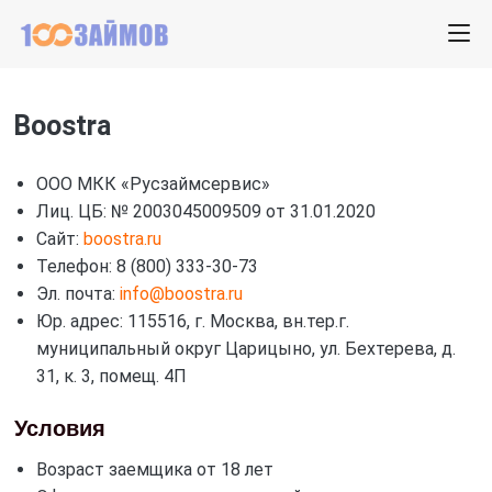
Boostra
ООО МКК «Русзаймсервис»
Лиц. ЦБ: № 2003045009509 от 31.01.2020
Сайт:
boostra.ru
Телефон: 8 (800) 333-30-73
Эл. почта:
info@boostra.ru
Юр. адрес: 115516, г. Москва, вн.тер.г.
муниципальный округ Царицыно, ул. Бехтерева, д.
31, к. 3, помещ. 4П
Условия
Возраст заемщика от 18 лет