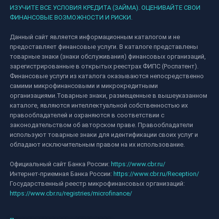
ИЗУЧИТЕ ВСЕ УСЛОВИЯ КРЕДИТА (ЗАЙМА). ОЦЕНИВАЙТЕ СВОИ
ФИНАНСОВЫЕ ВОЗМОЖНОСТИ И РИСКИ.
Данный сайт является информационным каталогом и не
предоставляет финансовые услуги. В каталоге представлены
товарные знаки (знаки обслуживания) финансовых организаций,
зарегистрированные в открытых реестрах ФИПС (Роспатент).
Финансовые услуги из каталога оказываются непосредственно
самими микрофинансовыми и микрокредитными
организациями.Товарные знаки, размещенные в вышеуказанном
каталоге, являются интеллектуальной собственностью их
правообладателей и охраняются в соответствии с
законодательством об авторском праве. Правообладатели
используют товарные знаки для идентификации своих услуг и
обладают исключительным правом на их использование.
Официальный сайт Банка России:
https://www.cbr.ru/
Интернет-приемная Банка России:
https://www.cbr.ru/Reception/
Государственный реестр микрофинансовых организаций:
https://www.cbr.ru/registries/microfinance/