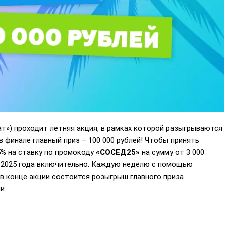
т») проходит летняя акция, в рамках которой разыгрываются
 в финале главный приз – 100 000 рублей! Чтобы принять
5% на ставку по промокоду
«СОСЕД25»
на сумму от 3 000
я 2025 года включительно. Каждую неделю с помощью
в конце акции состоится розыгрыш главного приза.
и.