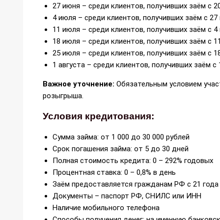
27 июня – среди клиентов, получивших заём с 2
4 июля – среди клиентов, получивших заём с 27
11 июля – среди клиентов, получивших заём с 4
18 июля – среди клиентов, получивших заём с 1
25 июля – среди клиентов, получивших заём с 1
1 августа – среди клиентов, получивших заём с 
Важное уточнение:
Обязательным условием участ
розыгрыша.
Условия кредитования:
Сумма займа: от 1 000 до 30 000 рублей
Срок погашения займа: от 5 до 30 дней
Полная стоимость кредита: 0 – 292% годовых
Процентная ставка: 0 – 0,8% в день
Заём предоставляется гражданам РФ с 21 года
Документы – паспорт РФ, СНИЛС или ИНН
Наличие мобильного телефона
Способы получения денег: на именную банковск