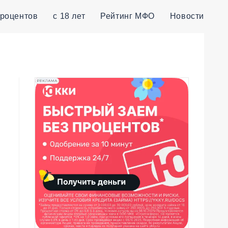
процентов
с 18 лет
Рейтинг МФО
Новости