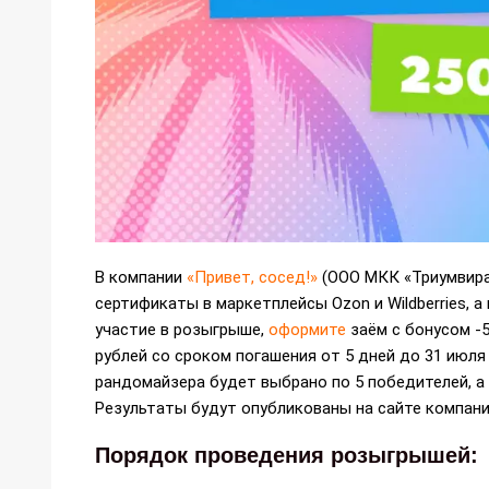
В компании
«Привет, сосед!»
(ООО МКК «Триумвира
сертификаты в маркетплейсы Ozon и Wildberries, а
участие в розыгрыше,
оформите
заём с бонусом -
рублей со сроком погашения от 5 дней до 31 июл
рандомайзера будет выбрано по 5 победителей, а 
Результаты будут опубликованы на сайте компани
Порядок проведения розыгрышей: