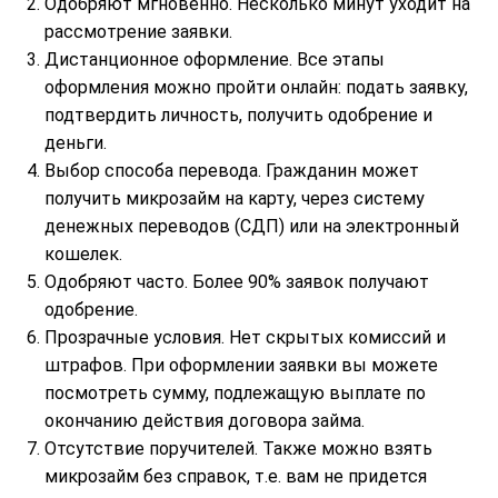
Одобряют мгновенно. Несколько минут уходит на
рассмотрение заявки.
Дистанционное оформление. Все этапы
оформления можно пройти онлайн: подать заявку,
подтвердить личность, получить одобрение и
деньги.
Выбор способа перевода. Гражданин может
получить микрозайм на карту, через систему
денежных переводов (СДП) или на электронный
кошелек.
Одобряют часто. Более 90% заявок получают
одобрение.
Прозрачные условия. Нет скрытых комиссий и
штрафов. При оформлении заявки вы можете
посмотреть сумму, подлежащую выплате по
окончанию действия договора займа.
Отсутствие поручителей. Также можно взять
микрозайм без справок, т.е. вам не придется