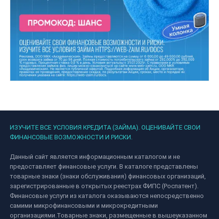
ИЗУЧИТЕ ВСЕ УСЛОВИЯ КРЕДИТА (ЗАЙМА). ОЦЕНИВАЙТЕ СВОИ
ФИНАНСОВЫЕ ВОЗМОЖНОСТИ И РИСКИ.
Данный сайт является информационным каталогом и не
предоставляет финансовые услуги. В каталоге представлены
товарные знаки (знаки обслуживания) финансовых организаций,
зарегистрированные в открытых реестрах ФИПС (Роспатент).
Финансовые услуги из каталога оказываются непосредственно
самими микрофинансовыми и микрокредитными
организациями.Товарные знаки, размещенные в вышеуказанном