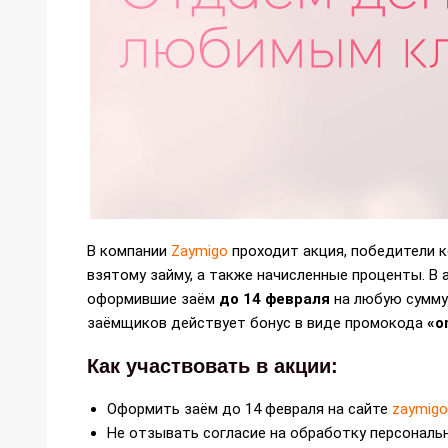
В компании
Zaymigo
проходит акция, победители 
взятому займу, а также начисленные проценты. В 
оформившие заём
до 14 февраля
на любую сумму 
заёмщиков действует бонус в виде промокода
«o
Как участвовать в акции:
Оформить заём до 14 февраля на сайте
zaymig
Не отзывать согласие на обработку персональ