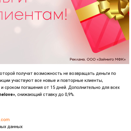
которой получат возможность не возвращать деньги по
акции участвуют все новые и повторные клиенты,
и сроком погашения от 15 дней. Дополнительно для всех
nelove»
, снижающий ставку до 0,9%.
o.com
ных данных