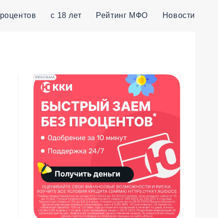
процентов
с 18 лет
Рейтинг МФО
Новости