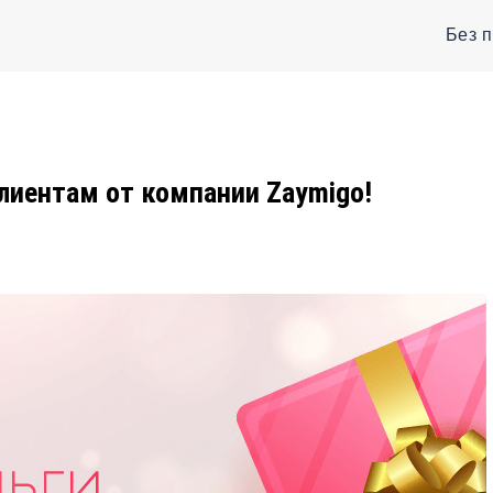
Без 
иентам от компании Zaymigo!