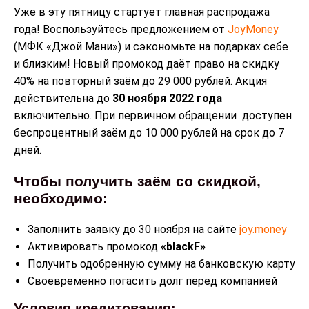
Уже в эту пятницу стартует главная распродажа
года! Воспользуйтесь предложением от
JoyMoney
(МФК «Джой Мани») и сэкономьте на подарках себе
и близким! Новый промокод даёт право на скидку
40% на повторный заём до 29 000 рублей. Акция
действительна до
30 ноября 2022 года
включительно. При первичном обращении доступен
беспроцентный заём до 10 000 рублей на срок до 7
дней.
Чтобы получить заём со скидкой,
необходимо:
Заполнить заявку до 30 ноября на сайте
joy.money
Активировать промокод
«blackF»
Получить одобренную сумму на банковскую карту
Своевременно погасить долг перед компанией
Условия кредитования: