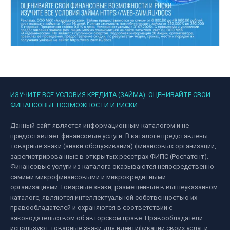
ИЗУЧИТЕ ВСЕ УСЛОВИЯ КРЕДИТА (ЗАЙМА). ОЦЕНИВАЙТЕ СВОИ
ФИНАНСОВЫЕ ВОЗМОЖНОСТИ И РИСКИ.
Данный сайт является информационным каталогом и не
предоставляет финансовые услуги. В каталоге представлены
товарные знаки (знаки обслуживания) финансовых организаций,
зарегистрированные в открытых реестрах ФИПС (Роспатент).
Финансовые услуги из каталога оказываются непосредственно
самими микрофинансовыми и микрокредитными
организациями.Товарные знаки, размещенные в вышеуказанном
каталоге, являются интеллектуальной собственностью их
правообладателей и охраняются в соответствии с
законодательством об авторском праве. Правообладатели
используют товарные знаки для идентификации своих услуг и