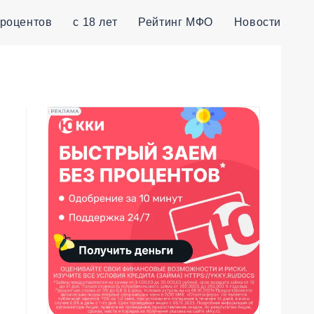
процентов
с 18 лет
Рейтинг МФО
Новости