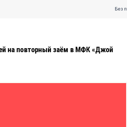
Без 
ней на повторный заём в МФК «Джой