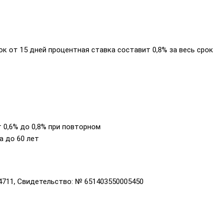
ок от 15 дней процентная ставка составит 0,8% за весь срок
 0,6% до 0,8% при повторном
а до 60 лет
4711, Свидетельство: № 651403550005450