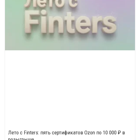
Лето с Finters: пять сертификатов Ozon по 10 000 ₽ в
розыгрыше