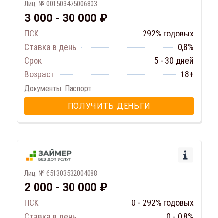
Лиц. № 001503475006803
3 000 - 30 000 ₽
ПСК
292% годовых
Ставка в день
0,8%
Срок
5 - 30 дней
Возраст
18+
Документы: Паспорт
ПОЛУЧИТЬ ДЕНЬГИ
Лиц. № 651303532004088
2 000 - 30 000 ₽
ПСК
0 - 292% годовых
Ставка в день
0 - 0,8%