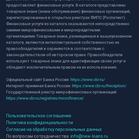
предоставляет финансовые услуги. В каталоге представлены
товарные знаки (знаки обслуживания) финансовых организаций,
зарегистрированные в открытых реестрах ФИПС (Роспатент).
Финансовые услуги из каталога оказываются непосредственно
самими микрофинансовыми и микрокредитными
организациями.Товарные знаки, размещенные в вышеуказанном
каталоге, являются интеллектуальной собственностью их
правообладателей и охраняются в соответствии с
законодательством об авторском праве. Правообладатели
используют товарные знаки для идентификации своих услуг и
обладают исключительным правом на их использование.
Официальный сайт Банка России:
https://www.cbr.ru/
Интернет-приемная Банка России:
https://www.cbr.ru/Reception/
Государственный реестр микрофинансовых организаций:
https://www.cbr.ru/registries/microfinance/
Пользовательское соглашение
Политика конфиденциальности
Согласие на обработку персональных данных
По вопросам сотрудничества:
info@new-loans.ru