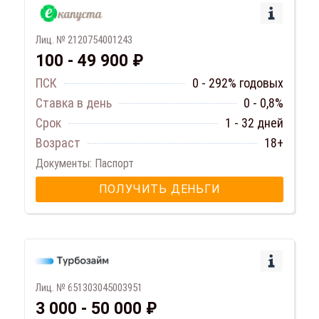
Лиц. № 2120754001243
100 - 49 900 ₽
ПСК
0 - 292% годовых
Ставка в день
0 - 0,8%
Срок
1 - 32 дней
Возраст
18+
Документы: Паспорт
ПОЛУЧИТЬ ДЕНЬГИ
Лиц. № 651303045003951
3 000 - 50 000 ₽