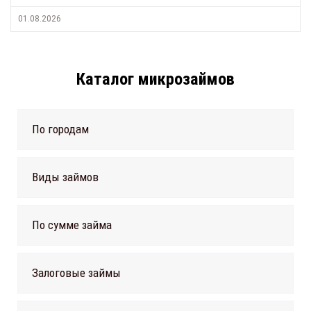
01.08.2026
Каталог микрозаймов
По городам
Виды займов
По сумме займа
Залоговые займы