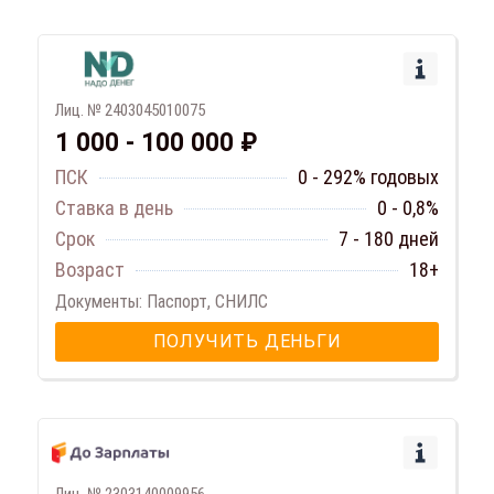
Лиц. № 2403045010075
1 000 - 100 000 ₽
ПСК
0 - 292% годовых
Ставка в день
0 - 0,8%
Срок
7 - 180 дней
Возраст
18+
Документы: Паспорт, СНИЛС
ПОЛУЧИТЬ ДЕНЬГИ
Лиц. № 2303140009956