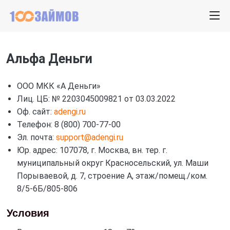
Альфа Деньги
ООО МКК «А Деньги»
Лиц. ЦБ: № 2203045009821 от 03.03.2022
Оф. сайт:
adengi.ru
Телефон: 8 (800) 700-77-00
Эл. почта:
support@adengi.ru
Юр. адрес: 107078, г. Москва, вн. тер. г.
муниципальный округ Красносельский, ул. Маши
Порываевой, д. 7, строение А, этаж/помещ./ком.
8/5-6Б/805-806
Условия