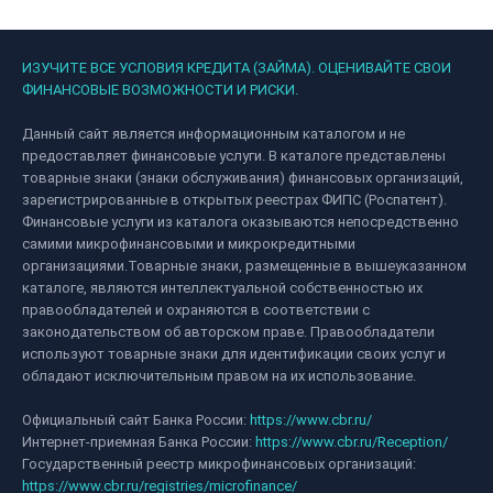
ИЗУЧИТЕ ВСЕ УСЛОВИЯ КРЕДИТА (ЗАЙМА). ОЦЕНИВАЙТЕ СВОИ
ФИНАНСОВЫЕ ВОЗМОЖНОСТИ И РИСКИ.
Данный сайт является информационным каталогом и не
предоставляет финансовые услуги. В каталоге представлены
товарные знаки (знаки обслуживания) финансовых организаций,
зарегистрированные в открытых реестрах ФИПС (Роспатент).
Финансовые услуги из каталога оказываются непосредственно
самими микрофинансовыми и микрокредитными
организациями.Товарные знаки, размещенные в вышеуказанном
каталоге, являются интеллектуальной собственностью их
правообладателей и охраняются в соответствии с
законодательством об авторском праве. Правообладатели
используют товарные знаки для идентификации своих услуг и
обладают исключительным правом на их использование.
Официальный сайт Банка России:
https://www.cbr.ru/
Интернет-приемная Банка России:
https://www.cbr.ru/Reception/
Государственный реестр микрофинансовых организаций:
https://www.cbr.ru/registries/microfinance/